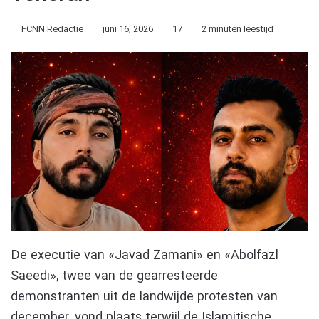
FCNN Redactie
juni 16, 2026
17
2 minuten leestijd
De executie van «Javad Zamani» en «Abolfazl
Saeedi», twee van de gearresteerde
demonstranten uit de landwijde protesten van
december, vond plaats terwijl de Islamitische