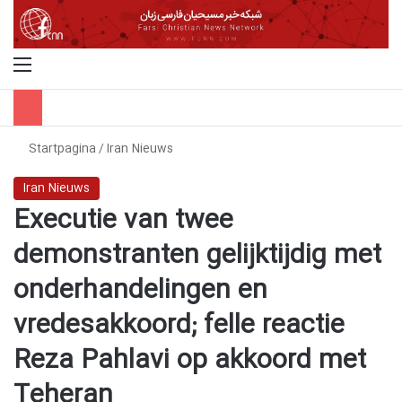
Menu
Z
Startpagina
/
Iran Nieuws
Iran Nieuws
Executie van twee
demonstranten gelijktijdig met
onderhandelingen en
vredesakkoord; felle reactie
Reza Pahlavi op akkoord met
Teheran