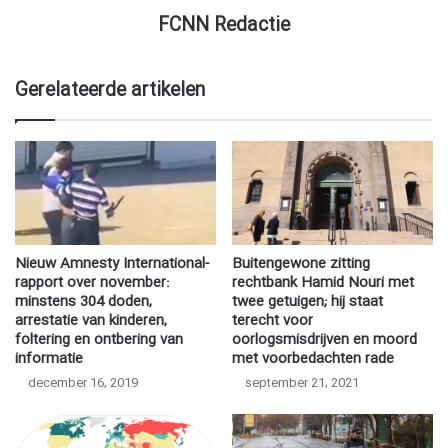
FCNN Redactie
Gerelateerde artikelen
Nieuw Amnesty International-
Buitengewone zitting
rapport over november:
rechtbank Hamid Nouri met
minstens 304 doden,
twee getuigen; hij staat
arrestatie van kinderen,
terecht voor
foltering en ontbering van
oorlogsmisdrijven en moord
informatie
met voorbedachten rade
december 16, 2019
september 21, 2021