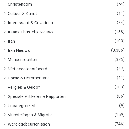
(54)
Christendom
(41)
Cultuur & Kunst
(24)
Interessant & Gevarieerd
(188)
Iraans Christelijk Nieuws
(103)
Iran
(8.386)
Iran Nieuws
(375)
Mensenrechten
(27)
Niet gecategoriseerd
(21)
Opinie & Commentaar
(103)
Religies & Geloof
(86)
Speciale Artikelen & Rapporten
(9)
Uncategorized
(159)
Vluchtelingen & Migratie
(746)
Wereldgebeurtenissen