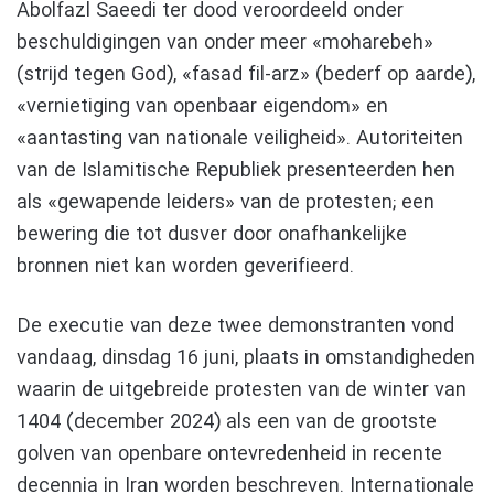
Abolfazl Saeedi ter dood veroordeeld onder
beschuldigingen van onder meer «moharebeh»
(strijd tegen God), «fasad fil-arz» (bederf op aarde),
«vernietiging van openbaar eigendom» en
«aantasting van nationale veiligheid». Autoriteiten
van de Islamitische Republiek presenteerden hen
als «gewapende leiders» van de protesten; een
bewering die tot dusver door onafhankelijke
bronnen niet kan worden geverifieerd.
De executie van deze twee demonstranten vond
vandaag, dinsdag 16 juni, plaats in omstandigheden
waarin de uitgebreide protesten van de winter van
1404 (december 2024) als een van de grootste
golven van openbare ontevredenheid in recente
decennia in Iran worden beschreven. Internationale