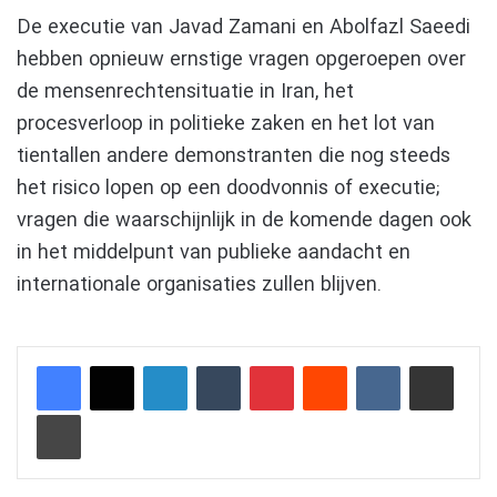
De executie van Javad Zamani en Abolfazl Saeedi
hebben opnieuw ernstige vragen opgeroepen over
de mensenrechtensituatie in Iran, het
procesverloop in politieke zaken en het lot van
tientallen andere demonstranten die nog steeds
het risico lopen op een doodvonnis of executie;
vragen die waarschijnlijk in de komende dagen ook
in het middelpunt van publieke aandacht en
internationale organisaties zullen blijven.
LinkedIn
Tumblr
Pinterest
Reddit
VKontakte
Delen via e-mail
Afdrukken