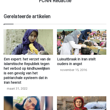
FCNN Redactie
Gerelateerde artikelen
Een expert: het verzet van de
Luisuitbraak in Iran stelt
Islamitische Republiek tegen
ouders in angst
het verbod op kindhuwelijken
november 15, 2016
is een gevolg van het
patriarchale systeem dat in
Iran heerst
maart 31, 2022