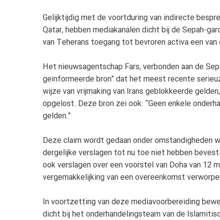
Gelijktijdig met de voortduring van indirecte besp
Qatar, hebben mediakanalen dicht bij de Sepah-gar
van Teherans toegang tot bevroren activa een van 
Het nieuwsagentschap Fars, verbonden aan de Sep
geïnformeerde bron” dat het meest recente serieuz
wijze van vrijmaking van Irans geblokkeerde gelde
opgelost. Deze bron zei ook: “Geen enkele onderhan
gelden.”
Deze claim wordt gedaan onder omstandigheden waa
dergelijke verslagen tot nu toe niet hebben beves
ook verslagen over een voorstel van Doha van 12 mil
vergemakkelijking van een overeenkomst verworpen 
In voortzetting van deze mediavoorbereiding bew
dicht bij het onderhandelingsteam van de Islamitisc