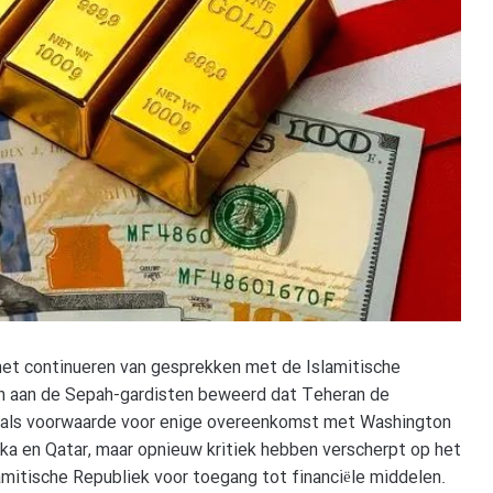
het continueren van gesprekken met de Islamitische
en aan de Sepah-gardisten beweerd dat Teheran de
iva als voorwaarde voor enige overeenkomst met Washington
rika en Qatar, maar opnieuw kritiek hebben verscherpt op het
amitische Republiek voor toegang tot financiële middelen.