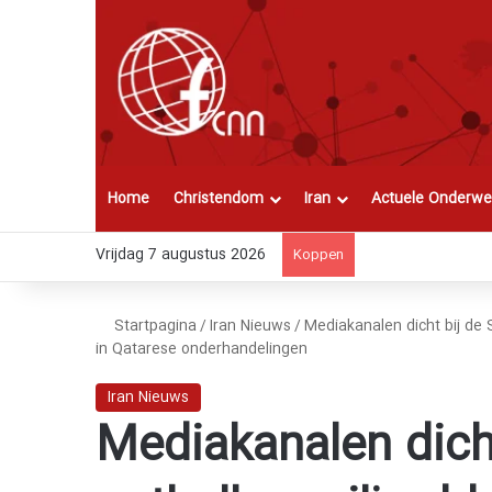
Home
Christendom
Iran
Actuele Onderwe
Vrijdag 7 augustus 2026
Koppen
Startpagina
/
Iran Nieuws
/
Mediakanalen dicht bij de
in Qatarese onderhandelingen
Iran Nieuws
Mediakanalen dich