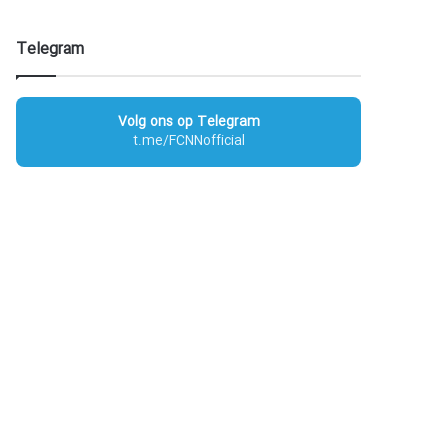
Telegram
Volg ons op Telegram
t.me/FCNNofficial