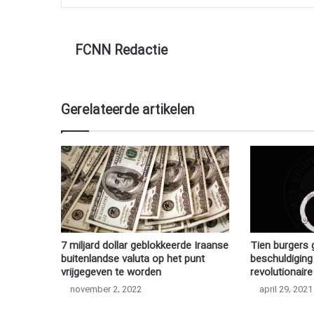
FCNN Redactie
Gerelateerde artikelen
7 miljard dollar geblokkeerde Iraanse
Tien burgers 
buitenlandse valuta op het punt
beschuldiging
vrijgegeven te worden
revolutionair
november 2, 2022
april 29, 2021