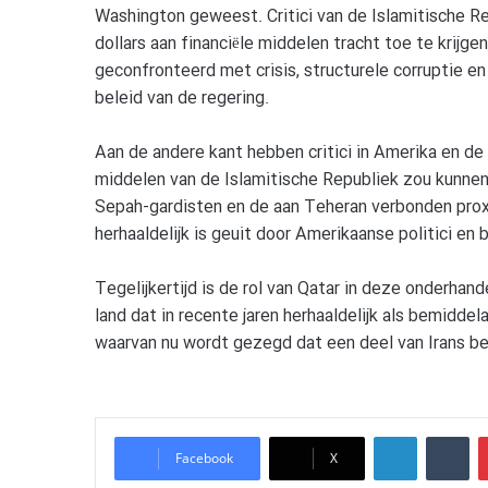
Washington geweest. Critici van de Islamitische Re
dollars aan financiële middelen tracht toe te krijg
geconfronteerd met crisis, structurele corruptie en
beleid van de regering.
Aan de andere kant hebben critici in Amerika en de
middelen van de Islamitische Republiek zou kunnen 
Sepah-gardisten en de aan Teheran verbonden proxy
herhaaldelijk is geuit door Amerikaanse politici 
Tegelijkertijd is de rol van Qatar in deze onderhan
land dat in recente jaren herhaaldelijk als bemidd
waarvan nu wordt gezegd dat een deel van Irans be
LinkedIn
Tu
Facebook
X