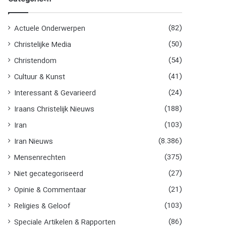
(82)
Actuele Onderwerpen
(50)
Christelijke Media
(54)
Christendom
(41)
Cultuur & Kunst
(24)
Interessant & Gevarieerd
(188)
Iraans Christelijk Nieuws
(103)
Iran
(8.386)
Iran Nieuws
(375)
Mensenrechten
(27)
Niet gecategoriseerd
(21)
Opinie & Commentaar
(103)
Religies & Geloof
(86)
Speciale Artikelen & Rapporten