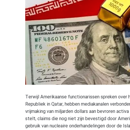
Terwijl Amerikaanse functionarissen spreken over 
Republiek in Qatar, hebben mediakanalen verbond
vrijmaking van miljarden dollars aan bevroren act
stelt; claims die nog niet zijn bevestigd door Ame
gebruik van nucleaire onderhandelingen door de Isl