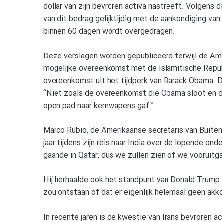
dollar van zijn bevroren activa nastreeft. Volgens d
van dit bedrag gelijktijdig met de aankondiging va
binnen 60 dagen wordt overgedragen.
Deze verslagen worden gepubliceerd terwijl de Ame
mogelijke overeenkomst met de Islamitische Republ
overeenkomst uit het tijdperk van Barack Obama. 
“Niet zoals de overeenkomst die Obama sloot en di
open pad naar kernwapens gaf.”
Marco Rubio, de Amerikaanse secretaris van Buiten
jaar tijdens zijn reis naar India over de lopende o
gaande in Qatar, dus we zullen zien of we vooruitg
Hij herhaalde ook het standpunt van Donald Trump 
zou ontstaan of dat er eigenlijk helemaal geen akko
In recente jaren is de kwestie van Irans bevroren a