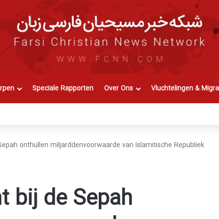
rpen
Speciale Rapporten
Over Ons
Vluchtelingen & Migra
 Sepah onthullen miljarddenvoorwaarde van Islamitische Republiek
t bij de Sepah