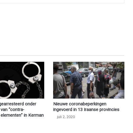
gearresteerd onder
Nieuwe coronabeperkingen
 van “contra-
ingevoerd in 13 Iraanse provincies
e elementen” in Kerman
juli 2, 2020