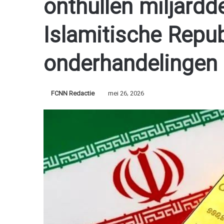
onthullen miljard
Islamitische Repub
onderhandelingen
FCNN Redactie
mei 26, 2026