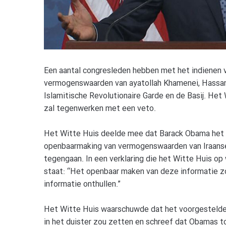
Een aantal congresleden hebben met het indienen 
vermogenswaarden van ayatollah Khamenei, Hassan
Islamitische Revolutionaire Garde en de Basij. Het
zal tegenwerken met een veto.
Het Witte Huis deelde mee dat Barack Obama het 
openbaarmaking van vermogenswaarden van Iraanse l
tegengaan. In een verklaring die het Witte Huis o
staat: “Het openbaar maken van deze informatie 
informatie onthullen.”
Het Witte Huis waarschuwde dat het voorgestelde 
in het duister zou zetten en schreef dat Obamas t