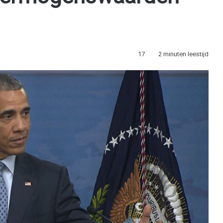
17
2 minuten leestijd