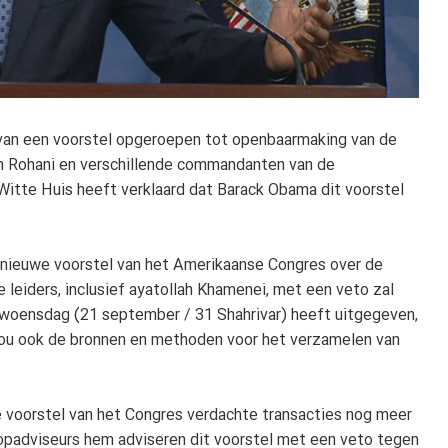
van een voorstel opgeroepen tot openbaarmaking van de
 Rohani en verschillende commandanten van de
 Witte Huis heeft verklaard dat Barack Obama dit voorstel
nieuwe voorstel van het Amerikaanse Congres over de
eiders, inclusief ayatollah Khamenei, met een veto zal
p woensdag (21 september / 31 Shahrivar) heeft uitgegeven,
zou ook de bronnen en methoden voor het verzamelen van
voorstel van het Congres verdachte transacties nog meer
opadviseurs hem adviseren dit voorstel met een veto tegen