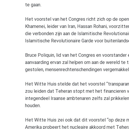
te gaan.
Het voorstel van het Congres richt zich op de op
Khamenei, leider van Iran, Hassan Rohani, voorzitte
die verbonden zijn aan de Islamitische Revolutionai
Islamitische Revolutionaire Garde voor buitenlands
Bruce Poliquin, lid van het Congres en voorstander e
aanvaarding ervan zal helpen om aan de wereld te to
gestolen, mensenrechtenschendingen vergemakkeli
Het Witte Huis stelde dat het voorstel “transparan
zou leiden dat Teheran stopt met het financieren v
integendeel Iraanse ambtenaren zelfs zal prikkel
houden.
Het Witte Huis zei ook dat dit voorstel “op deze m
Amerika probeert het nucleaire akkoord met Teher