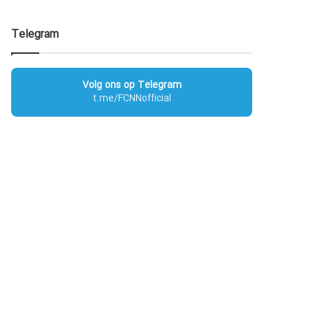
Telegram
Volg ons op Telegram
t.me/FCNNofficial