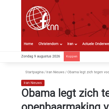
Home
Christendom
Iran
Actuele Onderwe
Zondag 9 augustus 2026
Koppen
Startpagina
/
Iran Nieuws
/
Obama legt zich tegen vo
Iran Nieuws
Obama legt zich te
openbaarmaking 