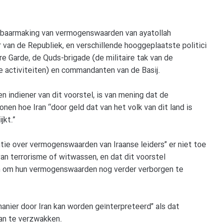
enbaarmaking van vermogenswaarden van ayatollah
r van de Republiek, en verschillende hooggeplaatste politici
re Garde, de Quds-brigade (de militaire tak van de
e activiteiten) en commandanten van de Basij.
n indiener van dit voorstel, is van mening dat de
nen hoe Iran “door geld dat van het volk van dit land is
jkt.”
tie over vermogenswaarden van Iraanse leiders” er niet toe
an terrorisme of witwassen, en dat dit voorstel
en om hun vermogenswaarden nog verder verborgen te
anier door Iran kan worden geïnterpreteerd” als dat
an te verzwakken.