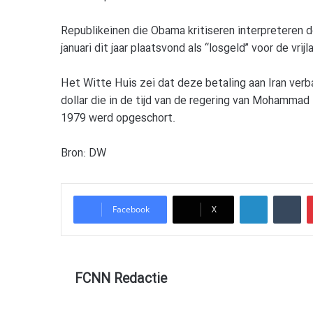
Republikeinen die Obama kritiseren interpreteren de
januari dit jaar plaatsvond als “losgeld” voor de vr
Het Witte Huis zei dat deze betaling aan Iran verb
dollar die in de tijd van de regering van Mohammad
1979 werd opgeschort.
Bron: DW
LinkedIn
Tumblr
Facebook
X
FCNN Redactie