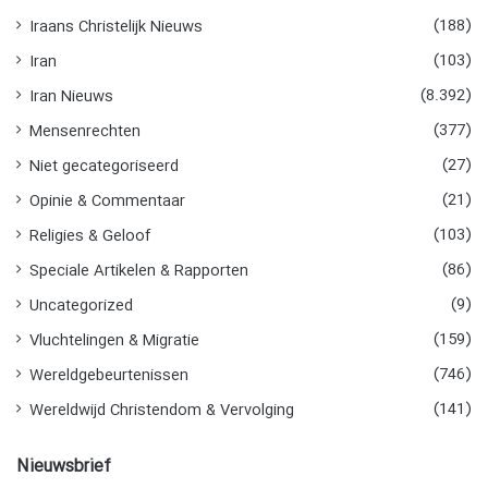
(188)
Iraans Christelijk Nieuws
(103)
Iran
(8.392)
Iran Nieuws
(377)
Mensenrechten
(27)
Niet gecategoriseerd
(21)
Opinie & Commentaar
(103)
Religies & Geloof
(86)
Speciale Artikelen & Rapporten
(9)
Uncategorized
(159)
Vluchtelingen & Migratie
(746)
Wereldgebeurtenissen
(141)
Wereldwijd Christendom & Vervolging
Nieuwsbrief