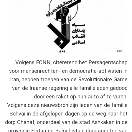
Volgens FCNN, citererend het Persagentschap
voor mensenrechten- en democratie-activisten in
Iran, hebben troepen van de Revolutionaire Garde
van de Iraanse regering alle familieleden gedood
door een raket op hun auto af te vuren.
Volgens deze nieuwsbron zijn leden van de familie
Sohvai in de afgelopen dagen op de weg naar het
dorp Chanaf, onderdeel van de stad Ashkakan in de
provincie Sistan en Balochistan, door agenten van