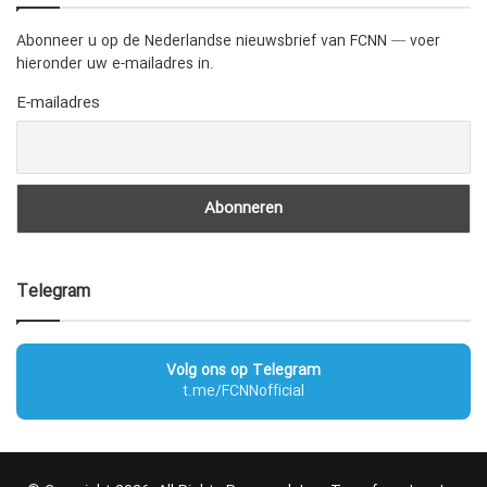
Abonneer u op de Nederlandse nieuwsbrief van FCNN — voer
hieronder uw e-mailadres in.
E-mailadres
Telegram
Volg ons op Telegram
t.me/FCNNofficial