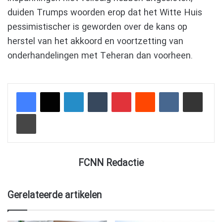
duiden Trumps woorden erop dat het Witte Huis
pessimistischer is geworden over de kans op
herstel van het akkoord en voortzetting van
onderhandelingen met Teheran dan voorheen.
LinkedIn
Tumblr
Pinterest
Reddit
VKontakte
Delen via e-mail
Afdrukken
FCNN Redactie
Gerelateerde artikelen