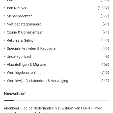
Iran
(8.392)
Iran Nieuws
(377)
Mensenrechten
(27)
Niet gecategoriseerd
(21)
Opinie & Commentaar
(103)
Religies & Geloof
(86)
Speciale Artikelen & Rapporten
(9)
Uncategorized
(159)
Vluchtelingen & Migratie
(746)
Wereldgebeurtenissen
(141)
Wereldwijd Christendom & Vervolging
Nieuwsbrief
Abonneer u op de Nederlandse nieuwsbrief van FCNN — voer