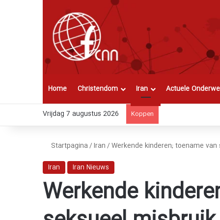
Home
Christendom
Iran
Actuele Onderwe
Vrijdag 7 augustus 2026
Koppen
Startpagina
/
Iran
/
Werkende kinderen; toename van s
Iran
Iran Nieuws
Werkende kindere