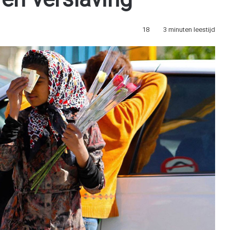
en verslaving
18
3 minuten leestijd