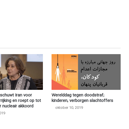
rschuwt Iran voor
Werelddag tegen doodstraf;
rrijking en roept op tot
kinderen, verborgen slachtoffers
r nucleair akkoord
oktober 10, 2019
019