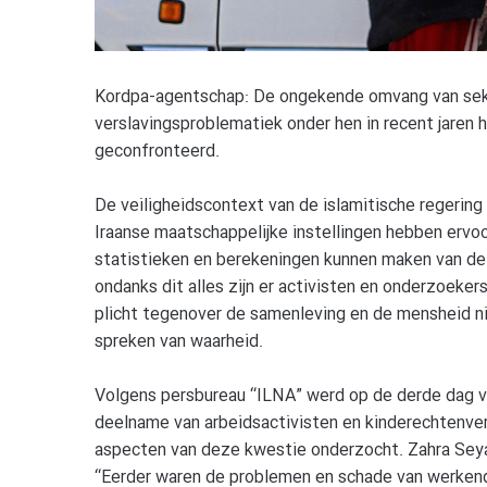
Kordpa-agentschap: De ongekende omvang van seks
verslavingsproblematiek onder hen in recent jaren 
geconfronteerd.
De veiligheidscontext van de islamitische regering
Iraanse maatschappelijke instellingen hebben erv
statistieken en berekeningen kunnen maken van de
ondanks dit alles zijn er activisten en onderzoeke
plicht tegenover de samenleving en de mensheid ni
spreken van waarheid.
Volgens persbureau “ILNA” werd op de derde dag v
deelname van arbeidsactivisten en kinderechtenver
aspecten van deze kwestie onderzocht. Zahra Seyad
“Eerder waren de problemen en schade van werkend