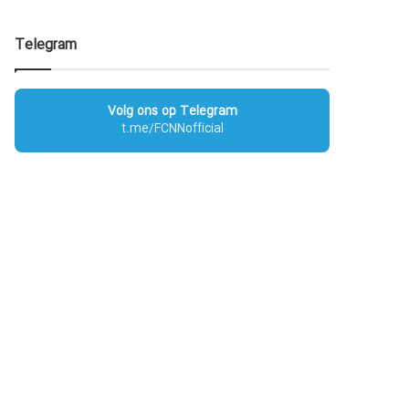
Telegram
Volg ons op Telegram
t.me/FCNNofficial