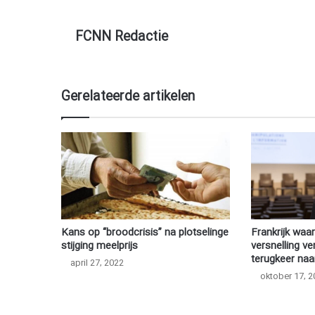
FCNN Redactie
Gerelateerde artikelen
Kans op “broodcrisis” na plotselinge
Frankrijk waa
stijging meelprijs
versnelling ve
terugkeer naa
april 27, 2022
oktober 17, 2