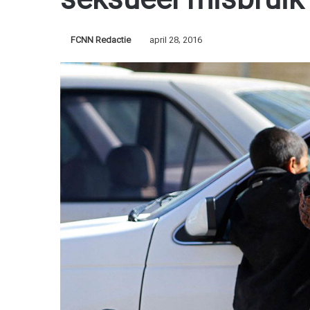
seksueel misbruik 
FCNN Redactie
april 28, 2016