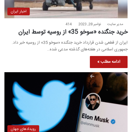
اخبار ایران
مدیر سایت
نوامبر 28, 2023
414
خرید جنگنده «سوخو 35» از روسیه توسط ایران
ایران از قطعی شدن قرارداد خرید جنگنده «سوخو 35» از روسیه خبر داد.
جمهوری اسلامی در هفته‌های گذشته مدعی شده…
ادامه مطلب »
رویدادهای جهان