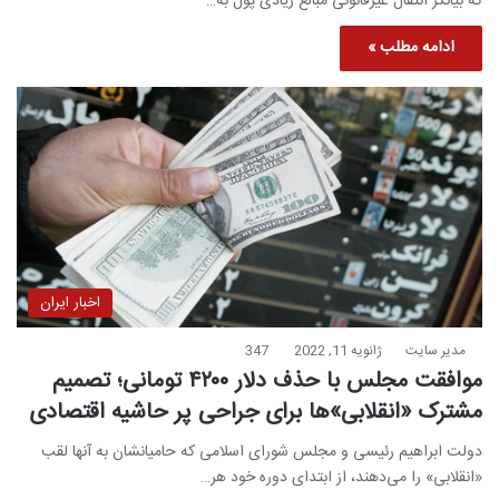
که بیانگر انتقال غیرقانونی مبالغ زیادی پول به…
ادامه مطلب »
اخبار ایران
مدیر سایت
ژانویه 11, 2022
347
موافقت مجلس با حذف دلار ۴۲۰۰ تومانی؛‌ تصمیم
مشترک «انقلابی»ها برای جراحی پر حاشیه اقتصادی
دولت ابراهیم رئیسی و مجلس شورای اسلامی که حامیانشان به آنها لقب
«انقلابی» را می‌دهند، از ابتدای دوره خود هر…