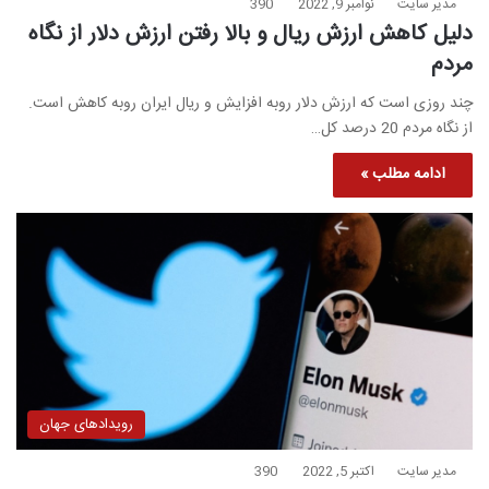
مدیر سایت
نوامبر 9, 2022
390
دلیل کاهش ارزش ریال و بالا رفتن ارزش دلار از نگاه
مردم
چند روزی است که ارزش دلار روبه افزایش و ریال ایران روبه کاهش است.
از نگاه مردم 20 درصد کل…
ادامه مطلب »
رویدادهای جهان
مدیر سایت
اکتبر 5, 2022
390