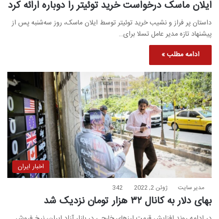
ایلان ماسک درخواست خرید توئیتر را دوباره ارائه کرد
داستان پر فراز و نشیب خرید توئیتر توسط ایلان ماسک، روز سه‌شنبه پس از
پیشنهاد تازه مدیر عامل تسلا برای…
ادامه مطلب »
اخبار ایران
مدیر سایت
ژوئن 2, 2022
342
بهای دلار به کانال ۳۲ هزار تومان نزدیک شد
در ادامه روند افزایش قیمت ارزهای خارجی در بازار آزاد ایران، نرخ فروش