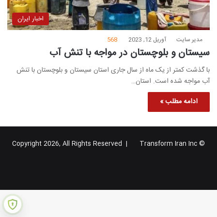
اخبار ایران
مدیر سایت
آوریل 12, 2023
568
سیستان و بلوچستان در مواجه با تنش آب
با گذشت کمتر از یک ماه از سال جاری استان سیستان و بلوچستان با تنش
آب مواجه شده است. استان…
ادامه مطلب »
Transform Iran Inc
© Copyright 2026, All Rights Reserved |
خوراک
فیس
X
یوتیوب
اینستاگرام
تلگرام
گوگل
بوک
پلاس