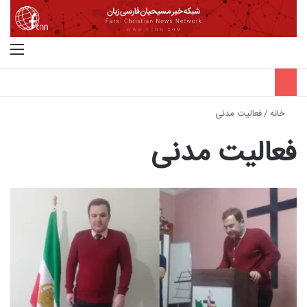
جستجو برای
منو
خانه
/
فعالیت مدنی
فعالیت مدنی