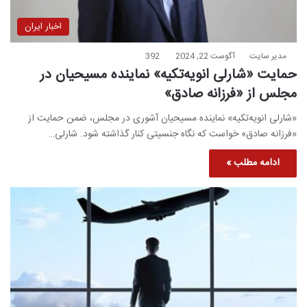
اخبار ایران
مدیر سایت
آگوست 22, 2024
392
حمایت «شارلی انویه‌تکیه» نماینده مسیحیان در
مجلس از «فرزانه صادق»
«شارلی انویه‌تکیه» نماینده مسیحیان آشوری در مجلس، ضمن حمایت از
«فرزانه صادق» خواست که نگاه جنسیتی کنار گذاشته شود. شارلی…
ادامه مطلب »