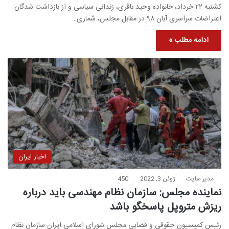
کشنبه ۲۲ خرداد، خانواده ‎وحید باقری، زندانی سیاسی و از بازداشت شدگان
اعتراضات سراسری آبان ۹۸ در مقابل مجلس، شماری…
ادامه مطلب »
اخبار ایران
مدیر سایت
ژوئن 3, 2022
450
نماینده مجلس: سازمان نظام مهندسی باید درباره
ریزش متروپل پاسخگو باشد
رئیس کمیسیون حقوقی و قضایی مجلس شورای اسلامی ایران سازمان نظام