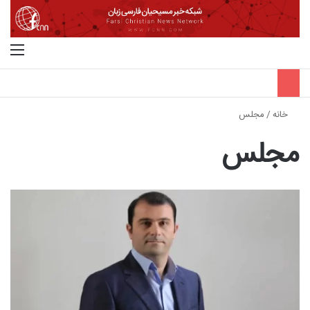
جستجو برای
منو
خانه
/
مجلس
مجلس