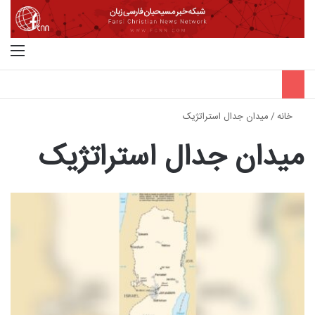
جستجو برای
منو
خانه
/
میدان جدال استراتژیک
میدان جدال استراتژیک