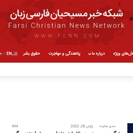
ش‌های ویژه
درباره ما
پناهندگی و مهاجرت
حقوق بشر
EN
/
مدیر سایت
ژوئن 28, 2022
494