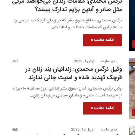
نرگس محمدی: مقامات زندان می‌خواهند مرگی
مثل صابر و آبتین برایم تدارک ببینند؟
نرگس محمدی، مدافع حقوق بشر که در زندان قرچک به سر می‌برد،
با اعلام این که مقامات حفاظت و اطلاعات…
ادامه مطلب »
مدیر سایت
ژوئن 1, 2022
391
وکیل نرگس محمدی: زندانیان بند زنان در
قرچک تهدید شده و امنیت جانی ندارند
وکیل نرگس محمدی، فعال حقوق بشر زندانی، روز سه‌شنبه ۱۰ خرداد
از «تهدید امنیت جانی» زندانیان سیاسی در زندان زنان…
ادامه مطلب »
مدیر سایت
آوریل 12, 2022
460