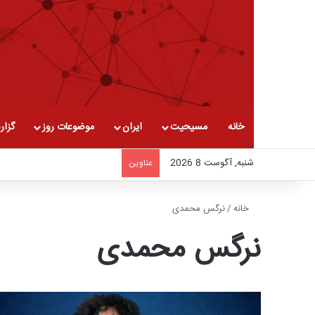
خانه
مسیحیت
ایران
موضوعات روز
گزار
شنبه, آگوست 8 2026
عناوین
خانه
/
نرگس محمدی
نرگس محمدی