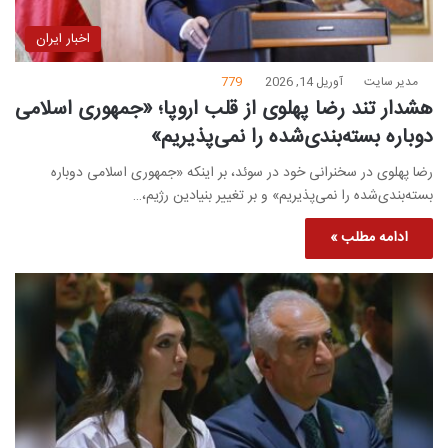
اخبار ایران
مدیر سایت
آوریل 14, 2026
779
هشدار تند رضا پهلوی از قلب اروپا؛ «جمهوری اسلامی
دوباره بسته‌بندی‌شده را نمی‌پذیریم»
رضا پهلوی در سخنرانی خود در سوئد، بر اینکه «جمهوری اسلامی دوباره
بسته‌بندی‌شده را نمی‌پذیریم» و بر تغییر بنیادین رژیم،…
ادامه مطلب »