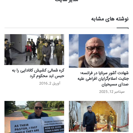
نوشته های مشابه
کره شمالی کشیش کانادایی را به
شهادت آشور سرنایا در فرانسه؛
حبس ابد محکوم کرد
جنایت اسلام‌گرایان افراطی علیه
آوریل 2, 2016
صدای مسیحیان
سپتامبر 12, 2025