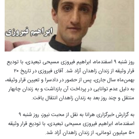
روز شنبه ۹ اسفندماه، ابراهیم فیروزی مسیحی تبعیدی، با تودیع
قرار وثیقه از زندان زاهدان آزاد شد. آقای فیروزی در تاریخ ۲۰
بهمن‌ماه سال جاری، پس از حضور در دادسرا و تعیین قرار وثیقه،
به دلیل عدم توانایی در پرداخت آن بازداشت و به زندان چابهار
منتقل و چند روز بعد به زندان زاهدان انتقال یافت.
به گزارش خبرگزاری هرانا به نقل از محبت نیوز، روز شنبه ۹
اسفندماه، ابراهیم فیروزی مسیحی تبعیدی، با تودیع قرار وثیقه
۵۰ میلیون تومانی، از زندان زاهدان آزاد شد.