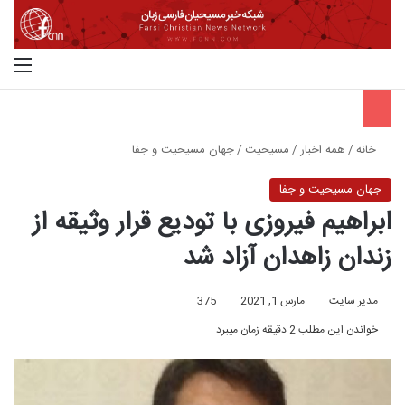
جستجو برای
منو
خانه
/
همه اخبار
/
مسیحیت
/
جهان مسیحیت و جفا
جهان مسیحیت و جفا
ابراهیم فیروزی با تودیع قرار وثیقه از
زندان زاهدان آزاد شد
مدیر سایت
مارس 1, 2021
375
خواندن این مطلب 2 دقیقه زمان میبرد