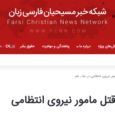
ش‌های ویژه
درباره ما
پناهندگی و مهاجرت
حقوق بشر
EN
/
ر نیروی انتظامی در ملاء عام
تل مامور نیروی انتظامی