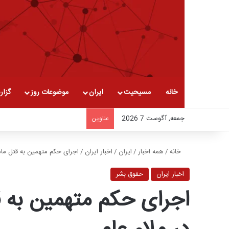
خانه
مسیحیت
ایران
موضوعات روز
گزار
جمعه, آگوست 7 2026
عناوین
خانه
/
همه اخبار
/
ایران
/
اخبار ایران
/
اجرای حکم متهمین به قتل مامو
اخبار ایران
حقوق بشر
اجرای حکم متهمین به ق