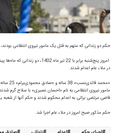
حکم دو زندانی که متهم به قتل یک مامور نیروی انتظامی بودند، صب
امروز پنج‌شنبه برابر با 22 تیر ما
در ملاء عام اعدام شدند.
مامور نیروی انتظامی به نام «احسان نصیری» با سلاح گرم شدند.
قاضی مرتضی براتی به اعدام محکوم شدند و حکم آنها از شعبه یک 
حکم مذکور صبح امروز در ملاء عام اجرا شد.
اجرای حکم
اعدام
زندانی
صادق محم