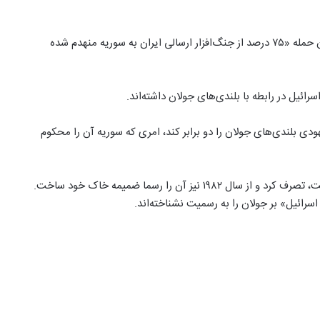
مقامات اسرائیلی پس از حمله قبلی مدعی شده بودند که بر اثر آن حمله «۷۵ درصد از جنگ‌افزار ارسالی ایران به سوریه منهدم شده
ئیل در رابطه با بلندی‌های جولان داشته‌اند.
ی بلندی‌های جولان را دو برابر کند، امری که سوریه آن را محکوم
اسرائیل در سال ۱۹۶۷ این منطقه را که جزو خاک سوریه بوده است، تصرف کرد و از سال ۱۹۸۲ نیز آن را رسما ضمیمه خاک خود ساخت.
اسرائیل» بر جولان را به رسمیت نشناخته‌اند.