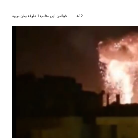
412
خواندن این مطلب 1 دقیقه زمان میبرد