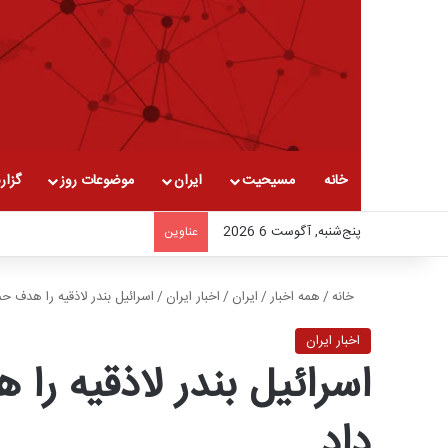
خانه
مسیحیت
ایران
موضوعات روز
گزار
پنج‌شنبه, آگوست 6 2026
عناوین
خانه
/
همه اخبار
/
ایران
/
اخبار ایران
/
اسرائیل بندر لاذقیه را هدف ح
اخبار ایران
اسرائیل بندر لاذقیه را
داد