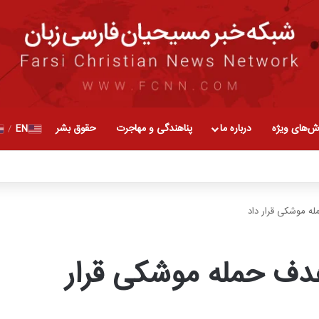
ش‌های ویژه
درباره ما
پناهندگی و مهاجرت
حقوق بشر
EN
/
مله موشکی قرار داد
 هدف حمله موشکی قرار