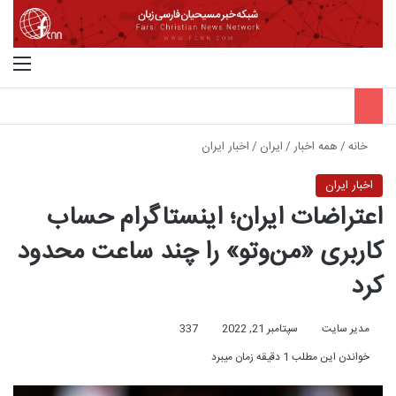
جستجو برای
منو
خانه
/
همه اخبار
/
ایران
/
اخبار ایران
اخبار ایران
اعتراضات ایران؛ اینستاگرام حساب
کاربری «من‌وتو» را چند ساعت محدود
کرد
مدیر سایت
سپتامبر 21, 2022
337
خواندن این مطلب 1 دقیقه زمان میبرد