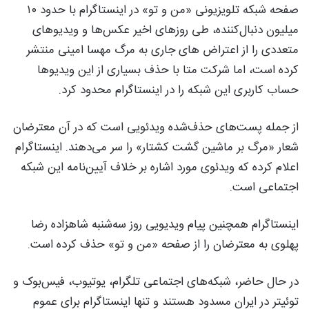
صفحه شبکه تلویزیونی «من و تو» در اینستاگرام با حدود ۱۰
میلیون دنبال‌کننده، طی روزهای اخیر عکس‌ها و ویدیوهای
متعددی را از اعتراض های جاری به مرگ مهسا امینی منتشر
کرده است، اما شرکت متا با حذف بسیاری از این ویدیوها
حساب کاربری این شبکه را در اینستاگرام محدود کرد.
از جمله پست‌های حذف‌شده ویدئویی است که در آن معترضان
شعار «مرگ بر ماشین گشت کشتار» را سر می‌دهند. اینستاگرام
اعلام کرده که ویدئوی مورد اشاره بر خلاف آیین‌نامه این شبکه
اجتماعی است.
اینستاگرام همچنین پیام ویدیویی روز سه‌شنبه شاهزاده رضا
پهلوی به معترضان را از صفحه «من و تو» حذف کرده است.
در حال حاضر، شبکه‌های اجتماعی تلگرام، یوتیوب، فیس‌بوک و
توئیتر در ایران مسدود هستند و تنها اینستاگرام برای عموم