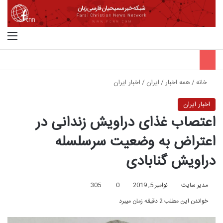
جستجو برای
منو
خانه
/
همه اخبار
/
ایران
/
اخبار ایران
اخبار ایران
اعتصاب غذای دراویش زندانی در
اعتراض به وضعیت سرسلسله
دراویش گنابادی
مدیر سایت
نوامبر 5, 2019
0
305
خواندن این مطلب 2 دقیقه زمان میبرد