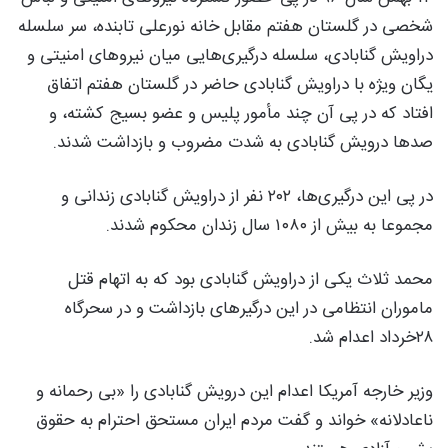
شخصی در گلستان هفتم مقابل خانه نورعلی تابنده، سر سلسله
دراویش گنابادی، سلسله درگیری‌هایی میان نیروهای امنیتی و
یگان ویژه با دراویش گنابادی حاضر در گلستان هفتم اتفاق
افتاد که در پی آن چند مأمور پلیس و عضو بسیج کشته، و
صدها درویش گنابادی به شدت مضروب و بازداشت شدند.
در پی این درگیری‌ها، ۲۰۲ نفر از دراویش گنابادی زندانی و
مجموعا به بیش از ۱۰۸۰ سال زندان محکوم شدند.
محمد ثلاث یکی از دراویش گنابادی بود که به اتهام قتل
ماموران انتظامی در این درگیرهای بازداشت و در سحرگاه
۲۸خرداد اعدام شد.
وزیر خارجه آمریکا اعدام این درویش گنابادی را «بی رحمانه و
ناعادلانه» خواند و گفت مردم ایران مستحق احترام به حقوق