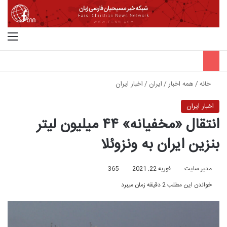
جستجو برای
منو
خانه
/
همه اخبار
/
ایران
/
اخبار ایران
اخبار ایران
انتقال «مخفیانه» ۴۴ میلیون لیتر
بنزین ایران به ونزوئلا
مدیر سایت
فوریه 22, 2021
365
خواندن این مطلب 2 دقیقه زمان میبرد