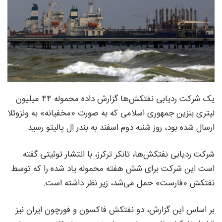
یک شرکت ردیابی نفتکش‌ها گزارش داده محموله ۴۴ میلیون
لیتری بنزین جمهوری اسلامی که به صورت «مخفیانه» به ونزوئلا
ارسال شده بود، روز شنبه دوم اسفند به بندر ال پالیتو رسید.
شرکت ردیابی نفتکش‌ها، تانکر ترکرز، با انتشار توئیتی گفته
است این شرکت برای شش هفته محموله یاد شده را که توسط
نفتکش «فارست» حمل می‌شد، زیر نظر داشته است.
بر اساس این گزارش، دو نفتکش فاکسون و فورچون ایران نیز