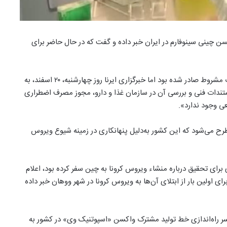
 چینی سینوفارم در ایران خبر داده و گفت که در حال حاضر برای
پیش از این مجوز ورود و مصرف اضطراری این واکسن به صورت مشروط صادر شده بود اما خبرگزاری ایرنا روز چهارشنبه، ۲۰ اسفند، به
ستندات فنی و بررسی آن در سازمان غذا و دارو، مجوز مصرف اضطراری
عی وجود ندارد».
 می‌شود که این کشور به‌دلیل پنهانکاری در زمینه شیوع ویروس
رای تحقیق درباره منشاء ویروس کرونا به چین سفر کرده بود، اعلام
طلاعات خام مربوط به ۱۷۴ نفری که چین برای اولین بار از ابتلای آن‌ها به ویروس کرونا در شهر ووهان خبر داده
ر سر راه‌اندازی خط تولید مشترک واکسن «اسپوتنیک وی» در کشور به