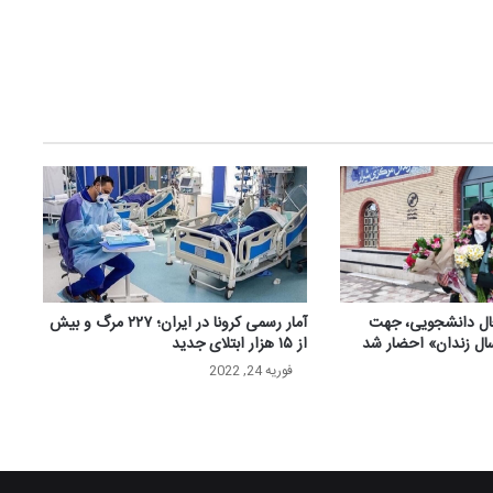
عال دانشجویی، جهت
آمار رسمی کرونا در ایران؛ ۲۲۷ مرگ و بیش
ال زندان» احضار شد
از ۱۵ هزار ابتلای جدید
فوریه 24, 2022