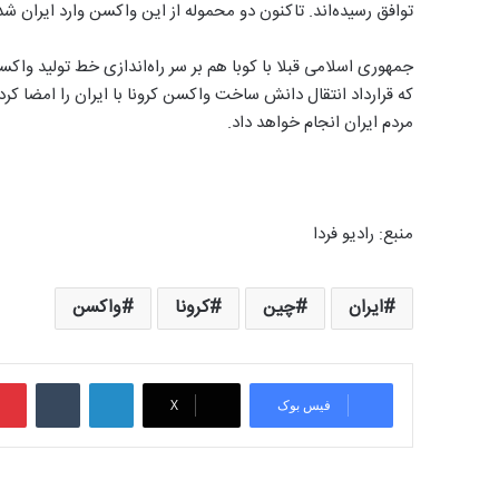
توافق رسیده‌اند. تاکنون دو محموله از این واکسن وارد ایران ش
جمهوری اسلامی قبلا با کوبا هم بر سر راه‌اندازی خط تولید واکسن
که قرارداد انتقال دانش ساخت واکسن کرونا با ایران را امضا ک
مردم ایران انجام خواهد داد.
منبع: رادیو فردا
ایران
چین
کرونا
واکسن
لینکدین
‫تامبلر
فیس بوک
X