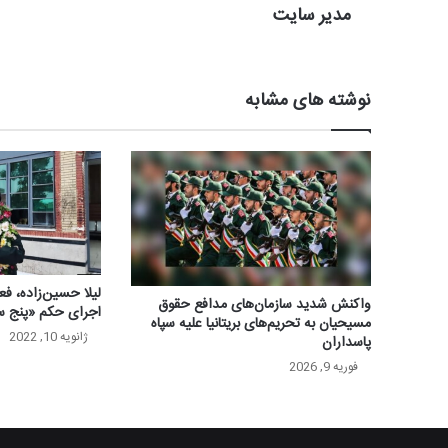
مدیر سایت
نوشته های مشابه
لیلا حسین‌زاده، ف
واکنش شدید سازمان‌های مدافع حقوق
اجرای حکم «پنج س
مسیحیان به تحریم‌های بریتانیا علیه سپاه
ژانویه 10, 2022
پاسداران
فوریه 9, 2026