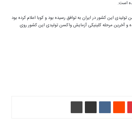
ده است.
 تولیدی این کشور در ایران به توافق رسیده بود و کوبا اعلام کرده بود
رده و آخرین مرحله کلینیکی آزمایش واکسن تولیدی این کشور روی
‫پین‌ترست
‫رددیت
‫VKontakte
اشتراک گذاری از طریق ایمیل
چاپ