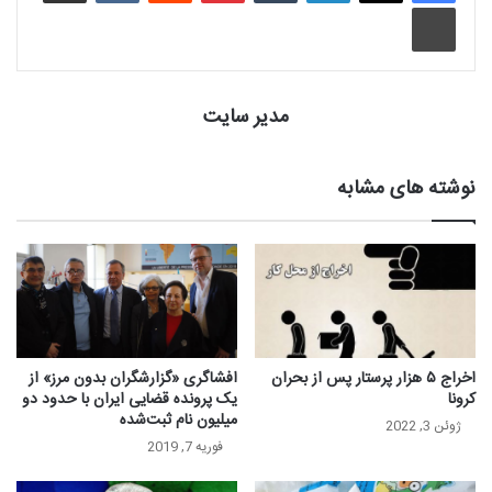
چاپ
مدیر سایت
نوشته های مشابه
اخراج ۵ هزار پرستار پس از بحران
افشاگری «گزارشگران بدون مرز» از
کرونا
یک پرونده قضایی ایران با حدود دو
میلیون نام ثبت‌شده
ژوئن 3, 2022
فوریه 7, 2019