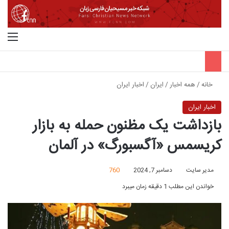
جستجو برای
منو
خانه
/
همه اخبار
/
ایران
/
اخبار ایران
اخبار ایران
بازداشت یک مظنون حمله به بازار
کریسمس «آگسبورگ» در آلمان
مدیر سایت
دسامبر 7, 2024
760
خواندن این مطلب 1 دقیقه زمان میبرد