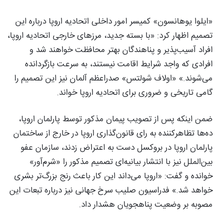
«ایلوا یوهانسون» کمیسر امور داخلی اتحادیه اروپا درباره این
تصمیم اظهار کرد: «با بسته جدید، مرزهای خارجی اتحادیه اروپا،
افراد آسیب‌پذیر و پناهندگان بهتر محافظت خواهند شد و
افرادی که واجد شرایط اقامت نیستند، به سرعت بازگردانده
می‌شوند.» «اولاف شولتس» صدراعظم آلمان نیز این تصمیم را
گامی تاریخی و ضروری برای اتحادیه اروپا خواند.
ضمن اینکه پس از تصویب پیمان مذکور توسط پارلمان اروپا،
ده‌ها تظاهرکننده به رای قانون‌گذاری اروپا در خارج از ساختمان
پارلمان اروپا در بروکسل دست به اعتراض زدند، سازمان عفو
بین‌الملل نیز با انتشار بیانیه‌ای تصمیم مذکور را «شرم‌آور»
خوانده و گفت: «اروپا می‌داند این کار باعث رنج بزرگ‌تر بشری
خواهد شد.» فدراسیون صلیب سرخ جهانی نیز درباره تبعات این
مصوبه بر وضعیت پناهجویان هشدار داد.