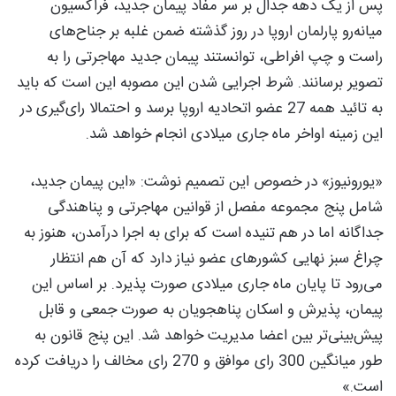
پس از یک دهه جدال بر سر مفاد پیمان جدید، فراکسیون
میانه‌رو پارلمان اروپا در روز گذشته ضمن غلبه بر جناح‌های
راست و چپ افراطی، توانستند پیمان جدید مهاجرتی را به
تصویر برسانند. شرط اجرایی شدن این مصوبه این است که باید
به تائید همه 27 عضو اتحادیه اروپا برسد و احتمالا رای‌گیری در
این زمینه اواخر ماه جاری میلادی انجام خواهد شد.
«یورونیوز» در خصوص این تصمیم نوشت: «این پیمان جدید،
شامل پنج مجموعه مفصل از قوانین مهاجرتی و پناهندگی
جداگانه اما در هم تنیده است که برای به اجرا درآمدن، هنوز به
چراغ سبز نهایی کشورهای عضو نیاز دارد که آن هم انتظار
می‌رود تا پایان ماه جاری میلادی صورت پذیرد. بر اساس این
پیمان، پذیرش و اسکان پناهجویان به صورت جمعی و قابل
پیش‌بینی‌تر بین اعضا مدیریت خواهد شد. این پنج قانون به
طور میانگین 300 رای موافق و 270 رای مخالف را دریافت کرده
است.»