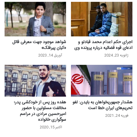
اجرای حکم اعدام محمد قبادلو و
شواهد موجود جهت معرفی قاتل
ادعای قوه قضائیه درباره پرونده وی
«کیان پیرفلک»
ژانویه 23, 2024
آوریل 14, 2023
هشدار جمهوریخواهان به بایدن: لغو
هفده روز پس از خودکشی پدر؛
تحریم‌های ایران خطا است
مخالفت مسئولین با حضور
امیرحسین مرادی در مراسم
فوریه 24, 2021
سوگواری خانواده
اکتبر 15, 2020