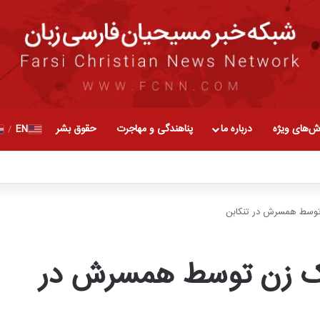
ش‌های ویژه
درباره ما
پناهندگی و مهاجرت
حقوق بشر
EN
/
وسط همسرش در تنکابن
ک زن توسط همسرش در