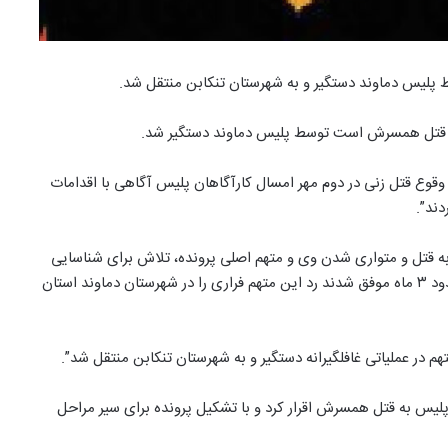
پلیس دماوند دستگیر و به شهرستان تنکابن منتقل شد.
 به قتل همسرش است توسط پلیس دماوند دستگیر شد.
قوع قتل زنی در دوم مهر امسال کارآگاهان پلیس آگاهی با اقدامات
ند”.
به قتل و متواری شدن وی و متهم اصلی پرونده، تلاش برای شناسایی
مخفیگاه متهم در دستور کار قرار گرفت تا اینکه پس از گذشت حدود ۳ ماه موفق شدند رد این متهم فراری را در شهرستان دماوند استان
م در عملیاتی غافلگیرانه دستگیر و به شهرستان تنکابن منتقل شد”.
لیس به قتل همسرش اقرار کرد و با تشکیل پرونده برای سیر مراحل