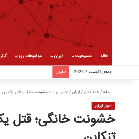
خانه
مسیحیت
ایران
موضوعات روز
گزار
جمعه, آگوست 7 2026
عناوین
خانه
/
همه اخبار
/
ایران
/
اخبار ایران
/
خشونت خانگی؛ قتل یک زن ت
اخبار ایران
خشونت خانگی؛ قتل ی
تنکابن