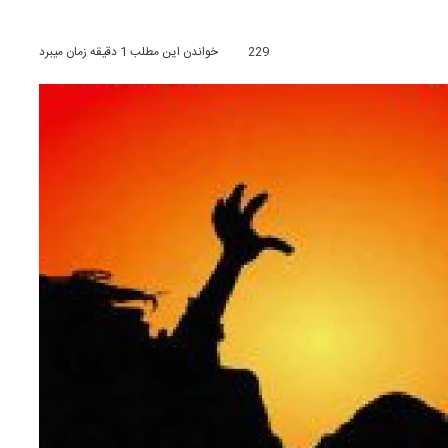
229
خواندن این مطلب 1 دقیقه زمان میبرد