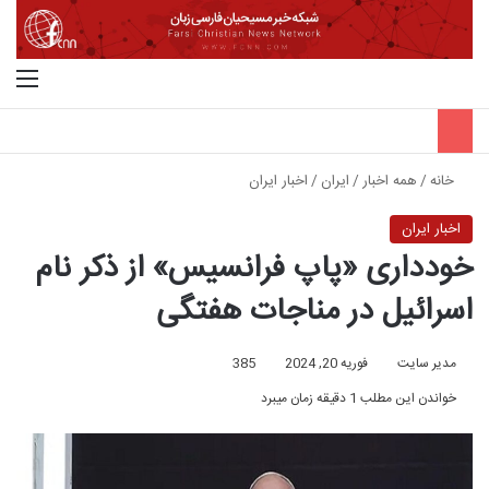
جستجو برای
منو
خانه
/
همه اخبار
/
ایران
/
اخبار ایران
اخبار ایران
خودداری «پاپ فرانسیس» از ذکر نام
اسرائیل در مناجات هفتگی
مدیر سایت
فوریه 20, 2024
385
خواندن این مطلب 1 دقیقه زمان میبرد