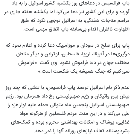
پاپ فرانسیس در دعاهای روز یکشنبه کشور اسرائیل را به یاد
آورده و برای این کشور نیز دعا می‌کرد اما یکشنبه هفته جاری در
مراسم مناجات هفتگی، به اسرائیل توجهی نکرد که طبق
اظهارات ناظران اقدام بی‌سابقه پاپ اتفاق مهمی است.
پاپ برای صلح در سودان و موزامبیک دعا کرده و اعلام نمود که
درگیری‌ها در آفریقا، اروپا، فلسطین، اوکراین و دیگر مناطق
مختلف جهان در دعا فراموش نشود. وی گفت: «فراموش
نمی‌کنیم که جنگ همیشه یک شکست است.»
عدم ذکر نام اسرائیل توسط پاپ فرانسیس، با تنشی که چند روز
پیش بین واتیکان و رژیم صهیونیستی رخ داد همزمان بود. رژیم
صهیونیستی اسرائیل پنجمین ماه متوالی حمله علیه نوار غزه را
طی می‌کند و در این مدت مردم فلسطین از هرگونه مواد
غذایی، پوشاک و امکانات بهداشتی محروم بوده و کمک‌های
بشردوستانه کفاف نیازهای روزانه آنها را نمی‌دهد.