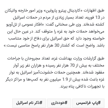
طبق اظهارات «کاردینال پیترو پارولین» وزیر امور خارجه واتیکان
در 13 فوریه، تعداد بسیار زیادی از مردم در حملات اسرائیل
کشته شده‌اند. وی طی سخنانی گفت: «افکار عمومی از تل‌آویو
می‌خواهد حملات خود به غزه را متوقف کند. در عین حال این
خواسته وجود دارد که حق اسرائیل برای دفاع از خود متناسب
باشد. واضح است که کشتار 30 هزار نفر پاسخ مناسبی نیست.»
طبق گزارشات وزارت بهداشت غزه، تعداد مجروحان با جراحات
مختلف به بیش از 70 هزار نفر رسیده و هزاران نفر زیر آوار
مفقود شده‌اند. همچنین حملات خشونت‌آمیز اسرائیل به نوار
غزه باعث شده بیش از 1.9 میلیون نفر به کمپ‌ها و مراکز دیگر
با تجهیزات ناکافی پناه ببرند.
پاپ فرانسیس
خودداری
ذکر نام اسرائیل