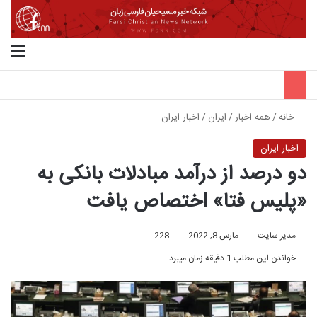
جستجو برای
منو
خانه
/
همه اخبار
/
ایران
/
اخبار ایران
اخبار ایران
دو درصد از درآمد مبادلات بانکی به
«پلیس فتا» اختصاص یافت
مدیر سایت
مارس 8, 2022
228
خواندن این مطلب 1 دقیقه زمان میبرد