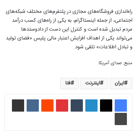
راه‌اندازی فروشگاه‌های مجازی در پلتفرم‌های مختلف شبکه‌های
اجتماعی، از جمله اینستاگرام، به یکی از راه‌های کسب درآمد
مردم تبدیل شده است و کنترل این دست از دادوستدها
می‌تواند یکی از اهداف افزایش اعتبار مالی پلیس «فضای تولید
و تبادل اطلاعات» تلقی شود.
منبع: صدای آمریکا
ایران
اینترنت
فتا
لینکدین
‫تامبلر
‫پین‌ترست
‫رددیت
‫VKontakte
اشتراک گذاری از طریق ایمیل
چاپ