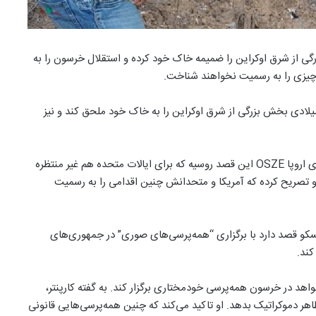
رگی از شرق اوکراین را ضمیمه خاک خود کرده و استقلال خرسون را به
چیزی را به رسمیت نخواهند شناخت.
یلادی بخش بزرگی از شرق اوکراین را به خاک خود ملحق کند و نیز
به گفته مایکل کارپنتر، نماینده آمریکا در سازمان امنیت و همکاری اروپا OSZE این قصد روسیه که برای ایالات متحده هم غیر منتظره
او تصریح کرده که آمریکا و متحدانش چنین اقدامی را به رسمیت
کو قصد دارد با برگزاری “همه‌پرسی‌های صوری” در جمهوری‌های
کند.
هد در خرسون همه‌پرسی خودمختاری برگزار کند. به گفته کارپنتر،
اهر دموکراتیک بدهد. او تاکید می‌کند که چنین همه‌پرسی‌هایی قانونی