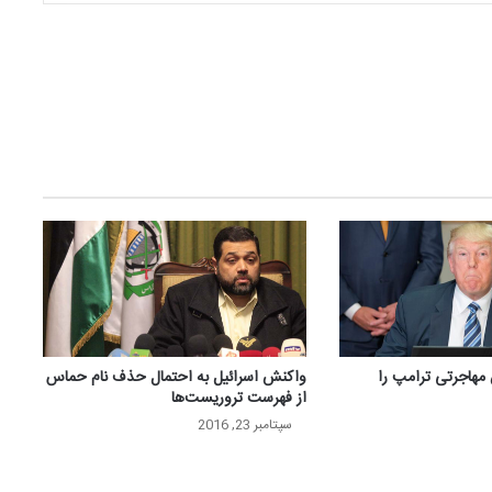
مهاجرتی ترامپ را
واکنش اسرائیل به احتمال حذف نام حماس
از فهرست تروریست‌ها
سپتامبر 23, 2016