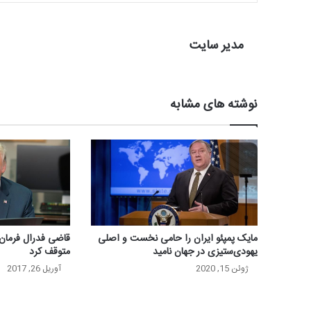
مدیر سایت
نوشته های مشابه
مایک پمپئو ایران را حامی نخست و اصلی
قاضی فدرال فرمان 
یهودی‌ستیزی در جهان نامید
متوقف کرد
ژوئن 15, 2020
آوریل 26, 2017