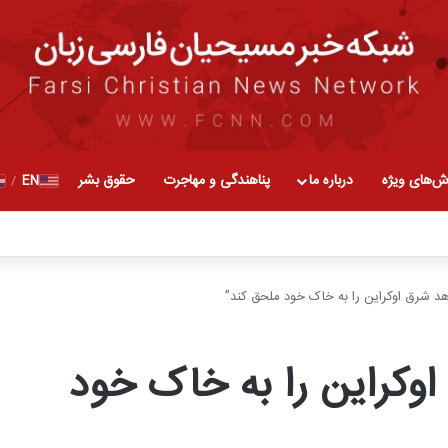
ش‌های ویژه
درباره ما
پناهندگی و مهاجرت
حقوق بشر
EN
/
د شرق اوکراین را به خاک خود ملحق کند”
وکراین را به خاک خود