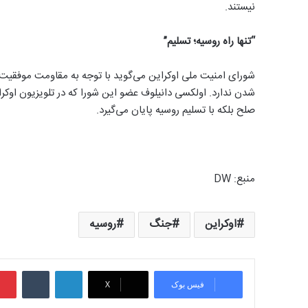
نیستند.
“تنها راه روسیه؛ تسلیم”
شورای امنیت ملی اوکراین می‌گوید با توجه به مقاومت موفقیت‌آ
شدن ندارد. اولکسی دانیلوف عضو این شورا که در تلویزیون ا
صلح بلکه با تسلیم روسیه پایان می‌گیرد.
منبع‌:‌ DW
اوکراین
جنگ
روسیه
لینکدین
‫تامبلر
فیس بوک
X