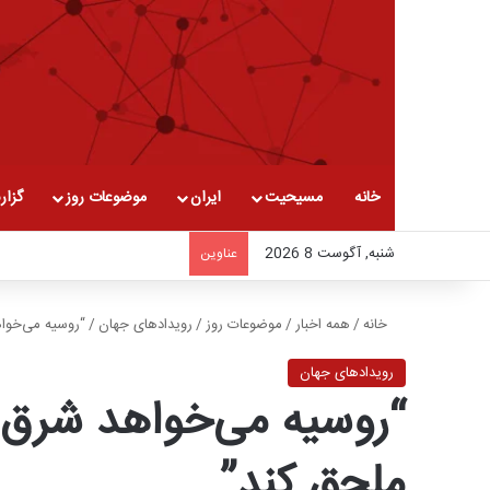
خانه
مسیحیت
ایران
موضوعات روز
گزار
شنبه, آگوست 8 2026
عناوین
خانه
/
همه اخبار
/
موضوعات روز
/
رویدادهای جهان
/
“روسیه می‌خواه
رویدادهای جهان
“روسیه می‌خواهد شرق ا
ملحق کند”