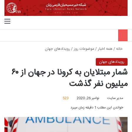
جستجو برای
منو
خانه
/
همه اخبار
/
موضوعات روز
/
رویدادهای جهان
رویدادهای جهان
شمار مبتلایان به کرونا در جهان از ۶۰
میلیون نفر گذشت
مدیر سایت
نوامبر 26, 2020
523
خواندن این مطلب 1 دقیقه زمان میبرد