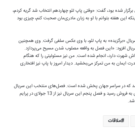
 برگزار شده بود، گفت: «وقتی پاپ لئو چهاردهم انتخاب شد گریه کردم،
نکه این هفته بتوانم با او به زبان مادری‌مان صحبت کنم، چیزی بود
ن، با اهدای هدیه‌ای از سریال «برگزیده» به پاپ لئو، با وی عکس سلفی گرفت. وی همچنین
سریال افزود: «این فصل به واقعه مصلوب شدن مسیح می‌پردازد.
ی‌اش شهرت دارد، انجام شده است. من نیز مسئولیتی را که هنگام
ت ایمان به من تمرکز می‌بخشید. دیدار امروز با پاپ نیز افتخاری
‌باشد که در سراسر جهان پخش شده است. فصل‌های منتخب این سریال
پس از اکران در سینماها، بالغ بر 140 میلیون دلار در سراسر جهان به فروش رسید و فصل پنجم این سریال نیز از 13 جولای در پرایم
شد.
ملاقات