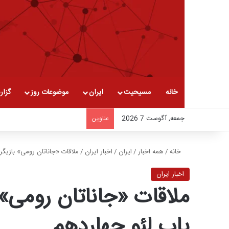
خانه
مسیحیت
ایران
موضوعات روز
گزار
جمعه, آگوست 7 2026
عناوین
خانه
/
همه اخبار
/
ایران
/
اخبار ایران
/
ملاقات «جاناتان رومی» بازیگ
اخبار ایران
ملاقات «جاناتان رومی»
پاپ لئو چهاردهم