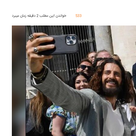
533
خواندن این مطلب 2 دقیقه زمان میبرد