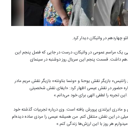
و چهاردهم در واتیکان دیدار کرد.
پی یک مراسم عمومی در واتیکان، درست در جایی که فصل پنجم این
هاردهم داشت. قسمت پنجم این سریال روز دوشنبه در سینمای
انتیس» بازیگر نقش یوحنا و «ونسا بناونته» بازیگر نقش مریم مادر
رباره حضور در نقش عیسی اظهار کرد: «ایفای نقش شخصیتی
ین تجربه را لطفی الهی برای خود می‌دانم.»
 مادری ایرلندی پرورش یافته است. وی درباره تجربیات گذشته خود
تحمیلی در این نقش منتقل کنم. من همیشه عیسی را مردی ساده دیده‌ام
دوارم هر روز با این ارزش‌ها زندگی کنم.»