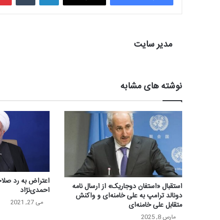
مدیر سایت
نوشته های مشابه
اعتراض به رد صلاحی
استقبال «استفان دوجاریک» از ارسال نامه
احمدی‌نژاد
دونالد ترامپ به علی خامنه‌ای و واکنش
می 27, 2021
متقابل علی خامنه‌ای
مارس 8, 2025