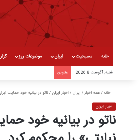
خانه
مسیحیت
ایران
موضوعات روز
گزار
شنبه, آگوست 8 2026
عناوین
خانه
/
همه اخبار
/
ایران
/
اخبار ایران
/
ناتو در بیانیه خود حمایت ایرا
اخبار ایران
ناتو در بیانیه خود حمای
نیابتی» را محکوم کرد