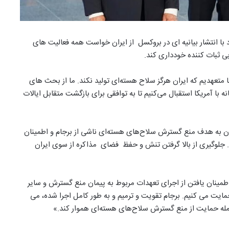
 سازمان آتلانتیک شمالی، ناتو، روز دوشنبه ۲۴ خرداد با انتشار بیانیه ای در بروکسل از ایران خواست همه فعالیت های
 « ما متعهدیم که ایران هرگز سلاح هسته‌ای تولید نکند. ما از بحث های
با آمریکا استقبال می‌کنیم تا به توافقی برای بازگشت متقابل ایالات
یدن به هدف منع گسترش سلاح‌های هسته‌ای ناشی از برجام و اطمینان
. جلوگیری از بالا گرفتن تنش و حفظ فضای مذاکره از سوی ایران
 اطمینان یافتن از اجرای تعهدات مربوط به پیمان منع گسترش و سایر
مایت می کنیم. برجام تقویت و ترمیم و به طور کامل اجرا شده، می
ز جمله حمایت از منع گسترش سلاح‌های هسته‌ای هموار کند.»