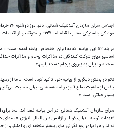
اجلاس سران
موشکی بالستیکی مغایر با قطعنامه ۲۲۳۱ را متوقف و از اقدامات بی ثبات کننده خودداری کند.
در بند ۵۲ این بیانیه که به ایران اختصاص یافته آمده است:
اساسی میان شرکت کنندگان در مذاکرات برجام و مذاکرات جداگانه 
متحده و ایران به پیروی برجام دست یابیم.»
ناتو در بخش دیگری از بیانیه خود تاکید کرده است: « ما از رس
یافتن از ماهیت صلح آمیز برنامه هسته‌ای ایران حمایت می‌کنیم
بسیار حیاتی است.»
سران سازمان آتلانتیک شمالی در این بیانیه گفته اند: «ما برای
تعهدات توسط ایران، قویا از آژانس بین المللی انرژی هسته‌ای ح
تواند راه را برای رفع نگرانی های بیشتر منطقه ای و امنیتی، ا