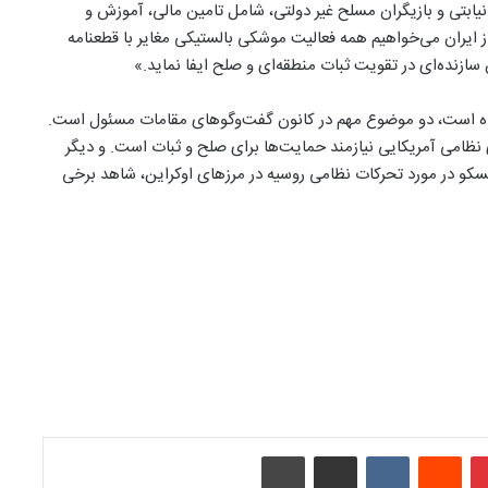
یابتی و بازیگران مسلح غیر دولتی، شامل تامین مالی، آموزش و
 ایران می‌خواهیم همه فعالیت موشکی بالستیکی مغایر با قطعنامه
و که از روز دوشنبه ۲۴ خرداد شروع شده است، دو موضوع مهم در کانون گفت‌وگوهای مقامات مسئول است.
 نظامی آمریکایی نیازمند حمایت‌ها برای صلح و ثبات است. و دیگر
سکو در مورد تحرکات نظامی روسیه در مرزهای اوکراین، شاهد برخی
‫پین‌ترست
‫رددیت
‫VKontakte
اشتراک گذاری از طریق ایمیل
چاپ