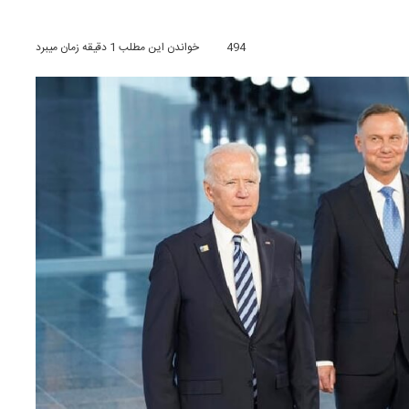
494
خواندن این مطلب 1 دقیقه زمان میبرد