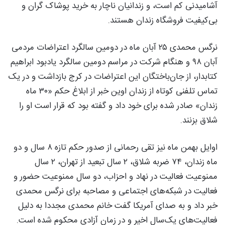
آشامیدنی کم است، و زندانیان ناچار به خرید پوشاک گران و
بی‌کیفیت فروشگاه زندان هستند.
نرگس محمدی ۲۵ آبان ماه در دومین سالگرد اعتراضات مردمی
آبان ۹۸ و هنگام شرکت در مراسم دومین سالگرد یادبود ابراهیم
کتابدار، از جان‌باختگان این اعتراضات در کرج بازداشت و در یک
تماس تلفنی کوتاه از زندان اوین خبر از ابلاغ حکم «۳۰ ماه
زندان» صادر شده برای خود داد و گفته بود که قرار است او را
شلاق بزنند.
اوایل بهمن ماه نیز تقی رحمانی از صدور حکم تازه ۸ سال و دو
ماه زندان، ۷۴ ضربه شلاق،‌ ۲ سال تبعید از تهران،‌ ۲ سال
ممنوعیت فعالیت در نهاد و احزاب،‌ دو سال ممنوعیت حضور و
فعالیت در شبکه‌های اجتماعی و مصاحبه برای نرگس محمدی
خبر داد و به صدای آمریکا گفت خانم محمدی مجددا به دلیل
فعالیت‌های یک‌سال اخیر و در زمان آزادی محکوم شده است.