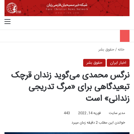
جستجو برای
منو
خانه
/
حقوق بشر
اخبار ایران
حقوق بشر
نرگس محمدی می‌گوید زندان قرچک
تبعیدگاهی برای «مرگ تدریجی
زندانی» است
مدیر سایت
فوریه 14, 2022
443
خواندن این مطلب 2 دقیقه زمان میبرد