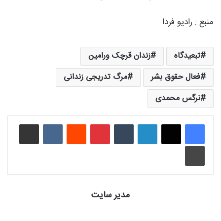
منبع : رادیو فردا
تبعیدگاه
زندان قرچک ورامین
فعال حقوق بشر
مرگ تدریجی زندانی
نرگس محمدی
لینکدین
‫تامبلر
‫پین‌ترست
‫رددیت
‫VKontakte
اشتراک گذاری از طریق ایمیل
چاپ
مدیر سایت