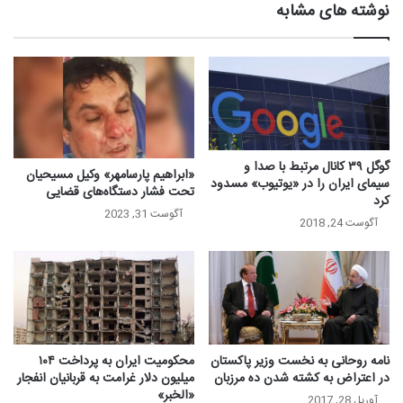
نوشته های مشابه
گوگل ۳۹ کانال مرتبط با صدا و
«ابراهیم پارسامهر» وکیل مسیحیان
سیمای ایران را در «یوتیوب» مسدود
تحت فشار دستگاه‌های قضایی
کرد
آگوست 31, 2023
آگوست 24, 2018
نامه روحانی به نخست وزیر پاکستان
محکومیت ایران به پرداخت ۱۰۴
در اعتراض به کشته شدن ده مرزبان
میلیون دلار غرامت به قربانیان انفجار
«الخبر»
آوریل 28, 2017