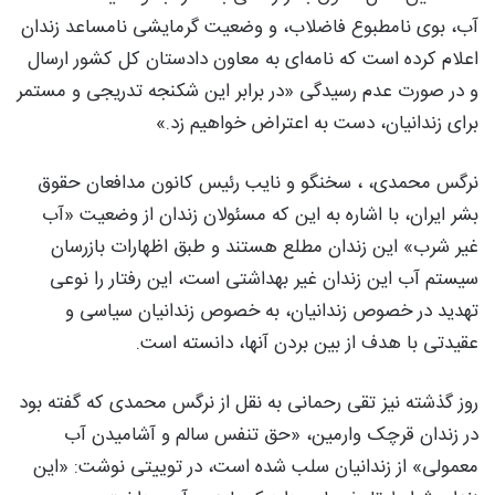
آب،‌ بوی نامطبوع فاضلاب، و وضعیت گرمایشی نامساعد زندان
اعلام کرده است که نامه‌ای به معاون دادستان کل کشور ارسال
و در صورت عدم رسیدگی «در برابر این شکنجه تدریجی و مستمر
برای زندانیان، دست به اعتراض خواهیم زد.»
نرگس محمدی، ، سخنگو و نایب رئیس کانون مدافعان حقوق
بشر ایران، با اشاره به این که مسئولان زندان از وضعیت «آب
غیر شرب» این زندان مطلع هستند و طبق اظهارات بازرسان
سیستم آب این زندان غیر بهداشتی است، این رفتار را نوعی
تهدید در خصوص زندانیان، به خصوص زندانیان سیاسی و
عقیدتی با هدف از بین بردن آنها، دانسته است.
روز گذشته نیز تقی رحمانی به نقل از نرگس محمدی که گفته بود
در زندان قرچک وارمین، «حق تنفس سالم و آشامیدن آب
معمولی» از زندانیان سلب شده است، در توییتی نوشت: «این