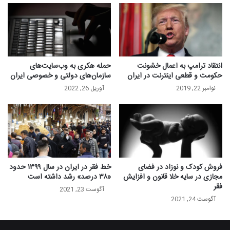
انتقاد ترامپ به اعمال خشونت
حمله هکری به وب‌سایت‌های
حکومت و قطعی اینترنت در ایران
سازمان‌های دولتی و خصوصی ایران
نوامبر 22, 2019
آوریل 26, 2022
فروش کودک و نوزاد در فضای
خط فقر در ایران در سال ۱۳۹۹ حدود
مجازی در سایه خلا قانون و افزایش
«۳۸ درصد» رشد داشته است
فقر
آگوست 23, 2021
آگوست 24, 2021