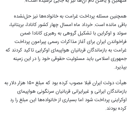
متهمین و یافتن نام آن‌ها نیز به جایی نرسیده است».
همچنین مسئله پرداخت غرامت به خانواده‌ها نیز حل‌نشده
باقی مانده است. خرداد ماه امسال چهار کشور کانادا، بریتانیا،
سوئد و اوکراین با تشکیل گروهی به رهبری کانادا ضمن
فراخواندن ایران برای آغاز مذاکرات رسمی پیرامون پرداخت
غرامت به بازماندگان قربانیان هواپیمای اوکرایی تاکید کردند که
جمهوری اسلامی باید مسئولیت حقوقی خود را در این‌ زمینه
بپذیرد.
هیأت دولت ایران قبلا مصوب کرده بود که مبلغ ۱۵۰ هزار دلار به
بازماندگان ایرانی و غیرایرانی قربانیان سرنگونی هواپیمای
اوکراینی پرداخت شود اما بسیاری از خانواده‌ها این مبلغ را رد
کرده بودند.