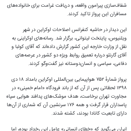
شفاف‌سازی پیرامون واقعه، و دریافت غرامت برای خانواده‌های
مسافران این پرواز تاکید کردند.
این دیدار در حاشیه کنفرانس اصلاحات اوکراین در شهر
ویلنیوس، پایتخت لیتوانی، برگزار شد. رسانه‌های اوکراینی به
نقل از وزارت خارجه این کشور گزارش داده‌اند که آقای کولبا و
آقای گارنئو درباره تعمیق روابط ویژه دو کشور در عرصه‌های
دفاعی، سیاسی و انسان‌دوستانه نیز گفت‌وگو کردند.
پرواز شمارهٔ ۷۵۲ هواپیمایی بین‌المللی اوکراین بامداد ۱۸ دی
۱۳۹۸ لحظاتی پس از آن که از باند فرودگاه «امام خمینی» در
مجاورت تهران برخاست، هدف موشک‌های پدافند هوایی سپاه
پاسداران قرار گرفت و همه ۱۷۶ سرنشین آن که شماری از آن‌ها
دارای تابعیت کانادا بودند، کشته شدند.
ایران می‌گوید که «خطای انسانی» عامل این رخداد بوده، اما