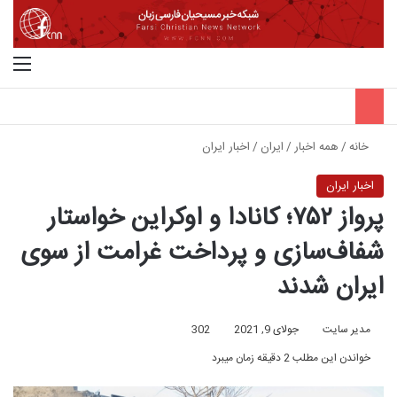
جستجو برای
منو
خانه
/
همه اخبار
/
ایران
/
اخبار ایران
اخبار ایران
پرواز ۷۵۲؛ کانادا و اوکراین خواستار
شفاف‌سازی و پرداخت غرامت از سوی
ایران شدند
مدیر سایت
جولای 9, 2021
302
خواندن این مطلب 2 دقیقه زمان میبرد