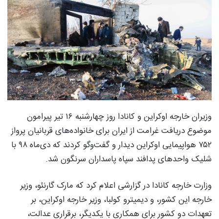
وزیران خارجه اوکراین و کانادا روز چهارشنبه ۱۶ تیر پیرامون
موضوع دریافت غرامت از ایران برای خانواده‌های قربانیان پرواز
۷۵۲ هواپیمایی اوکراین دیدار و گفت‌وگو کردند که دی‌ماه ۹۸ با
شلیک واحدهای پدافند سپاه پاسداران سرنگون شد.
وزارت خارجه کانادا در گزارشی اعلام کرد که مارک گارنئو، وزیر
خارجه این کشور، و دیمیترو کولبا، وزیر خارجه اوکراین، بر
تعهدات دو کشور برای همکاری با یکدیگر، برقراری عدالت،