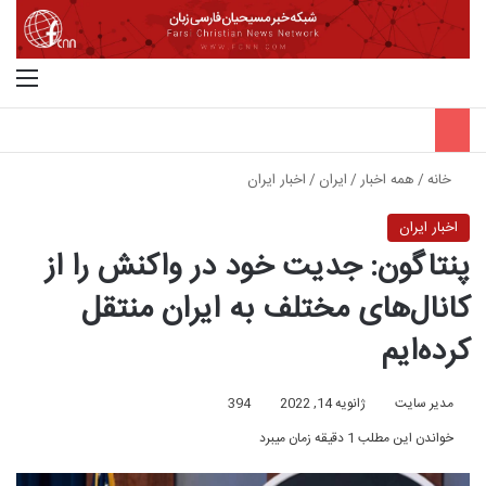
جستجو برای
منو
خانه
/
همه اخبار
/
ایران
/
اخبار ایران
اخبار ایران
پنتاگون: جدیت خود در واکنش را از
کانال‌های مختلف به ایران منتقل
کرده‌ایم
مدیر سایت
ژانویه 14, 2022
394
خواندن این مطلب 1 دقیقه زمان میبرد