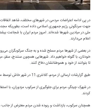
در پی ادامه اعتراضات مردمی در شهرهای مختلف، شاهد اتفاقات تلخ
ملی در میادین شهرها شده‌اند. امروز مردم ایران با شجاعت بیشتر
اعلام می‌دارند.
در بعضی از شهرها مردم مسلح شده و به جنگ سرکوبگران می‌روند 
خودتان، با گلوله خواهیم داد. شهرهایی همچون سنندج، سقز، مهاب
تا بتوانند از خود و هموطنانشان دفاع کنند.
طبق گزارشات ارسالی از مردم، کلانتری 11 در شهر خاش توسط مردم به آتش کشیده و غیرقابل استفاده شده است.
در شهرک چیتگر، مردم برای جلوگیری از سرکوب مزدوران، با استفاد
کردند.
همچنان سرکوب، بازداشت و ربوده شدن مردم معترض از جانب مامو