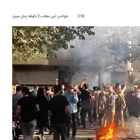
318
خواندن این مطلب 2 دقیقه زمان میبرد