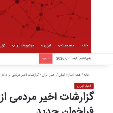
خانه
مسیحیت
ایران
موضوعات روز
گزار
پنج‌شنبه, آگوست 6 2026
عناوین
خانه
/
همه اخبار
/
ایران
/
اخبار ایران
/
گزارشات اخیر مردمی از ادامه 
اخبار ایران
گزارشات اخیر مردمی از 
فراخوان جدید