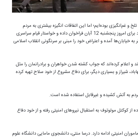
 و غم‌انگیزی بوده‌ایم؛ اما این اتفاقات انگیزه بیشتری به مردم
جهت سرنگونی رژیم جمهوری اسلامی داده است، بطوریکه مجدد برای امروز پنجشنبه 12 آبان فراخوان داده و خواستار قیام سراسری
 به خیابان‌ها آمده و اعتراض خود را مبنی بر سرنگونی انقلاب اسلامی
و اعلام کرده‌اند که جواب کشته شدن خواهران و برادرانمان را مثل
اد، شیراز و بسیاری دیگر، برای دفاع مشروع از خود سلاح تهیه کرده‌
ه از کوکتل مولوتوف به استقبال نیروهای امنیتی رفته و از خود دفاع
ران امنیتی ادامه دارد. درسا منتی، دانشجوی مامایی دانشگاه علوم