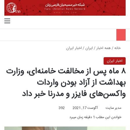
جستجو برای
منو
خانه
/
همه اخبار
/
ایران
/
اخبار ایران
اخبار ایران
۸ ماه پس از مخالفت خامنه‌ای، وزارت
بهداشت از آزاد بودن واردات
واکسن‌های فایزر و مدرنا خبر داد
مدیر سایت
آگوست 17, 2021
392
خواندن این مطلب 1 دقیقه زمان میبرد