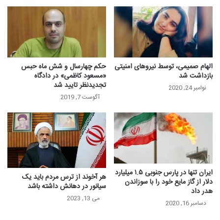
الهام صمیمی، توسط نیروهای امنیتی
حکم چهارسال و شش ماه حبس
بازداشت شد
«مسعود کاظمی» در دادگاه
تجدیدنظر تایید شد
نوامبر 24, 2020
آگوست 7, 2019
ایران تنها در پارس جنوبی ۱.۵ میلیارد
هر آخوند از ترس مردم باید یک
دلار از گاز مایع خود را با سوزاندن
سیانور در دهانش داشته باشد
هدر داد
می 13, 2023
دسامبر 16, 2020