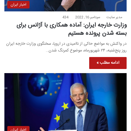
اخبار ایران
مدیر سایت
سپتامبر 16, 2022
434
وزارت خارجه ایران: آماده همکاری با آژانس برای
بسته‌ شدن پرونده هستیم
در واکنش به مواضع حاکی از ناامیدی در اروپا، سخنگوی وزارت خارجه ایران
روز پنج‌شنبه، ۲۴ شهریورماه، موضوع کمرنگ‌ شدن…
ادامه مطلب »
اخبار ایران