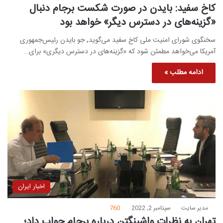
کاخ سفید: بایدن در صورت شکست برجام دنبال
«گزینه‌های در دسترس دیگر» خواهد بود
سخنگوی شورای امنیت ملی کاخ سفید می‌گوید٬ جو بایدن رئیس‌جمهوری
آمریکا می‌خواهد مطمئن شود که «گزینه‌های در دسترس دیگری» برای…
ادامه مطلب »
اخبار ایران
مدیر سایت
سپتامبر 2, 2022
760
تهران به نظرات واشینگتن درباره برجام جواب داد؛