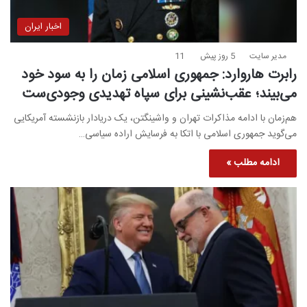
اخبار ایران
مدیر سایت
5 روز پیش
11
رابرت هاروارد: جمهوری اسلامی زمان را به سود خود
می‌بیند؛ عقب‌نشینی برای سپاه تهدیدی وجودی‌ست
هم‌زمان با ادامه مذاکرات تهران و واشینگتن، یک دریادار بازنشسته آمریکایی
می‌گوید جمهوری اسلامی با اتکا به فرسایش اراده سیاسی…
ادامه مطلب »