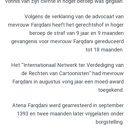
vonnis van zijn cliënte in hoger beroep was gegaan.
Volgens de verklaring van de advocaat van
mevrouw Farqdani heeft het gerechtshof in hoger
beroep de straf van 9 jaar en 9 maanden
gevangenis voor mevrouw Farqdani gereduceerd
tot 18 maanden.
Het “Internationaal Netwerk ter Verdediging van
de Rechten van Cartoonisten” had mevrouw
Farqdani in augustus vorig jaar een moed-award
toegekend.
Atena Farqdani werd gearresteerd in september
1393 en twee maanden later vrijgelaten onder
borgstelling.