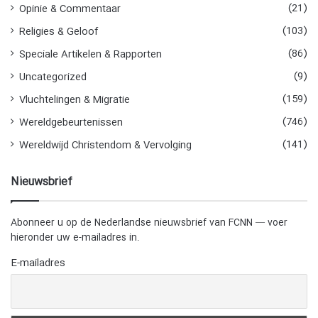
(21)
Opinie & Commentaar
(103)
Religies & Geloof
(86)
Speciale Artikelen & Rapporten
(9)
Uncategorized
(159)
Vluchtelingen & Migratie
(746)
Wereldgebeurtenissen
(141)
Wereldwijd Christendom & Vervolging
Nieuwsbrief
Abonneer u op de Nederlandse nieuwsbrief van FCNN — voer
hieronder uw e-mailadres in.
E-mailadres