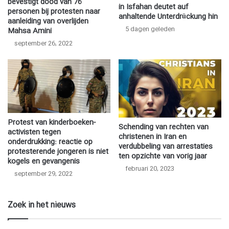
bevestigt dood van 76
in Isfahan deutet auf
personen bij protesten naar
anhaltende Unterdrückung hin
aanleiding van overlijden
5 dagen geleden
Mahsa Amini
september 26, 2022
Protest van kinderboeken-
Schending van rechten van
activisten tegen
christenen in Iran en
onderdrukking: reactie op
verdubbeling van arrestaties
protesterende jongeren is niet
ten opzichte van vorig jaar
kogels en gevangenis
februari 20, 2023
september 29, 2022
Zoek in het nieuws