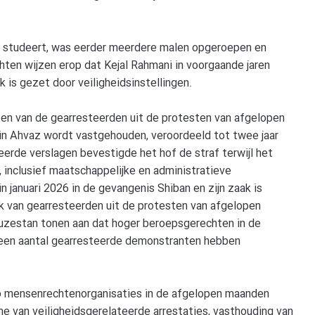
r studeert, was eerder meerdere malen opgeroepen en
chten wijzen erop dat Kejal Rahmani in voorgaande jaren
k is gezet door veiligheidsinstellingen.
een van de gearresteerden uit de protesten van afgelopen
n Ahvaz wordt vastgehouden, veroordeeld tot twee jaar
erde verslagen bevestigde het hof de straf terwijl het
, inclusief maatschappelijke en administratieve
in januari 2026 in de gevangenis Shiban en zijn zaak is
ak van gearresteerden uit de protesten van afgelopen
huzestan tonen aan dat hoger beroepsgerechten in de
 een aantal gearresteerde demonstranten hebben
 mensenrechtenorganisaties in de afgelopen maanden
 van veiligheidsgerelateerde arrestaties, vasthouding van