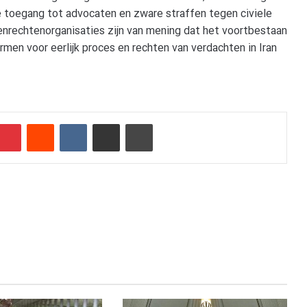
 toegang tot advocaten en zware straffen tegen civiele
nrechtenorganisaties zijn van mening dat het voortbestaan
rmen voor eerlijk proces en rechten van verdachten in Iran
mblr
Pinterest
Reddit
VKontakte
Delen via e-mail
Afdrukken