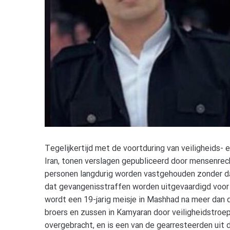
Tegelijkertijd met de voortduring van veiligheids- 
Iran, tonen verslagen gepubliceerd door mensenrec
personen langdurig worden vastgehouden zonder d
dat gevangenisstraffen worden uitgevaardigd voor
wordt een 19-jarig meisje in Mashhad na meer dan
broers en zussen in Kamyaran door veiligheidstroe
overgebracht, en is een van de gearresteerden uit