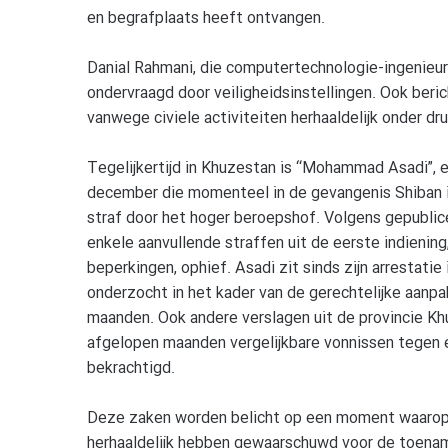
en begrafplaats heeft ontvangen.
Danial Rahmani, die computertechnologie-ingenieu
ondervraagd door veiligheidsinstellingen. Ook beri
vanwege civiele activiteiten herhaaldelijk onder dru
Tegelijkertijd in Khuzestan is “Mohammad Asadi”, 
december die momenteel in de gevangenis Shiban i
straf door het hoger beroepshof. Volgens gepublice
enkele aanvullende straffen uit de eerste indiening
beperkingen, ophief. Asadi zit sinds zijn arrestatie 
onderzocht in het kader van de gerechtelijke aanp
maanden. Ook andere verslagen uit de provincie K
afgelopen maanden vergelijkbare vonnissen tegen
bekrachtigd.
Deze zaken worden belicht op een moment waarop
herhaaldelijk hebben gewaarschuwd voor de toename