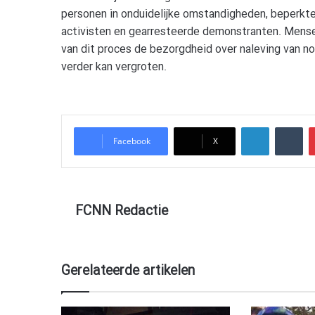
personen in onduidelijke omstandigheden, beperkte
activisten en gearresteerde demonstranten. Mense
van dit proces de bezorgdheid over naleving van no
verder kan vergroten.
LinkedIn
Tu
Facebook
X
FCNN Redactie
Gerelateerde artikelen