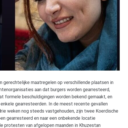
en gerechtelijke maatregelen op verschillende plaatsen in
htenorganisaties aan dat burgers worden gearresteerd,
at formele beschuldigingen worden bekend gemaakt, en
 enkele gearresteerden. In de meest recente gevallen
 drie weken nog steeds vastgehouden, zijn twee Koerdische
pen gearresteerd en naar een onbekende locatie
 de protesten van afgelopen maanden in Khuzestan