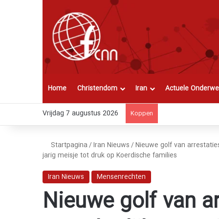
Home
Christendom
Iran
Actuele Onderwe
Vrijdag 7 augustus 2026
Koppen
Startpagina
/
Iran Nieuws
/
Nieuwe golf van arrestatie
jarig meisje tot druk op Koerdische families
Iran Nieuws
Mensenrechten
Nieuwe golf van ar