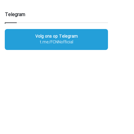
Telegram
Volg ons op Telegram
t.me/FCNNofficial