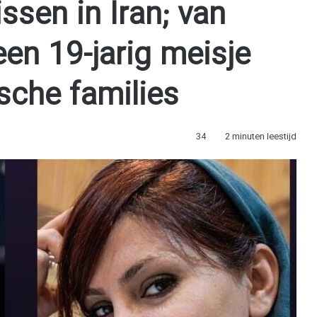
ssen in Iran; van
en 19-jarig meisje
sche families
34
2 minuten leestijd