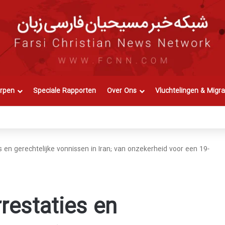
rpen
Speciale Rapporten
Over Ons
Vluchtelingen & Migra
s en gerechtelijke vonnissen in Iran; van onzekerheid voor een 19-
restaties en