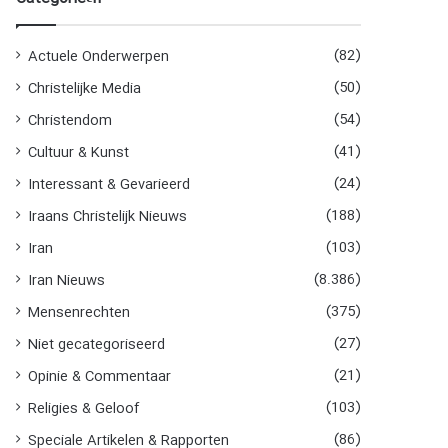
(82)
Actuele Onderwerpen
(50)
Christelijke Media
(54)
Christendom
(41)
Cultuur & Kunst
(24)
Interessant & Gevarieerd
(188)
Iraans Christelijk Nieuws
(103)
Iran
(8.386)
Iran Nieuws
(375)
Mensenrechten
(27)
Niet gecategoriseerd
(21)
Opinie & Commentaar
(103)
Religies & Geloof
(86)
Speciale Artikelen & Rapporten