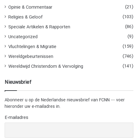
(21)
Opinie & Commentaar
(103)
Religies & Geloof
(86)
Speciale Artikelen & Rapporten
(9)
Uncategorized
(159)
Vluchtelingen & Migratie
(746)
Wereldgebeurtenissen
(141)
Wereldwijd Christendom & Vervolging
Nieuwsbrief
Abonneer u op de Nederlandse nieuwsbrief van FCNN — voer
hieronder uw e-mailadres in.
E-mailadres