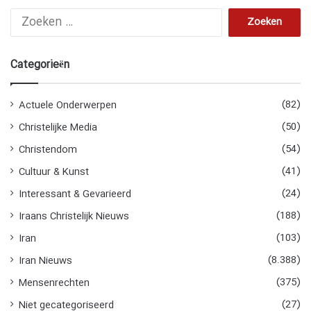
Zoeken
naar:
Categorieën
(82)
Actuele Onderwerpen
(50)
Christelijke Media
(54)
Christendom
(41)
Cultuur & Kunst
(24)
Interessant & Gevarieerd
(188)
Iraans Christelijk Nieuws
(103)
Iran
(8.388)
Iran Nieuws
(375)
Mensenrechten
(27)
Niet gecategoriseerd