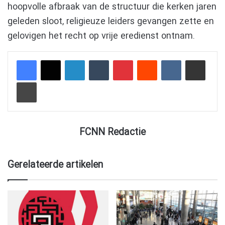
hoopvolle afbraak van de structuur die kerken jaren
geleden sloot, religieuze leiders gevangen zette en
gelovigen het recht op vrije eredienst ontnam.
LinkedIn
Tumblr
Pinterest
Reddit
VKontakte
Delen via e-mail
Afdrukken
FCNN Redactie
Gerelateerde artikelen