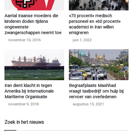
Aantal Iraanse moeders die
«73 procent» medisch
kinderen doden tijdens
personeel en «60 procent»
ongewenste
academici in Iran willen
zwangerschappen neemt toe
emigreren
november 10, 2016
juni 1, 2022
Iran dient klacht in tegen
Begraafplaats Mashhad
Amerika bij Internationale
vraagt taxibedrijf om hulp bij
Maritieme Organisatie
vervoer van overledenen
november 9, 2018
augustus 15, 2021
Zoek in het nieuws