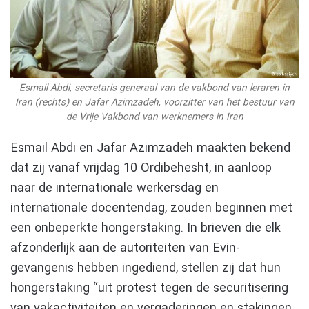
Esmail Abdi, secretaris-generaal van de vakbond van leraren in
Iran (rechts) en Jafar Azimzadeh, voorzitter van het bestuur van
de Vrije Vakbond van werknemers in Iran
Esmail Abdi en Jafar Azimzadeh maakten bekend
dat zij vanaf vrijdag 10 Ordibehesht, in aanloop
naar de internationale werkersdag en
internationale docentendag, zouden beginnen met
een onbeperkte hongerstaking. In brieven die elk
afzonderlijk aan de autoriteiten van Evin-
gevangenis hebben ingediend, stellen zij dat hun
hongerstaking “uit protest tegen de securitisering
van vakactiviteiten en vergaderingen en stakingen