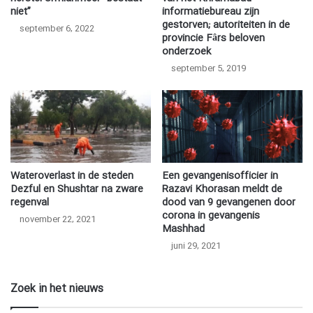
niet”
informatiebureau zijn
gestorven; autoriteiten in de
september 6, 2022
provincie Fârs beloven
onderzoek
september 5, 2019
Wateroverlast in de steden
Een gevangenisofficier in
Dezful en Shushtar na zware
Razavi Khorasan meldt de
regenval
dood van 9 gevangenen door
corona in gevangenis
november 22, 2021
Mashhad
juni 29, 2021
Zoek in het nieuws