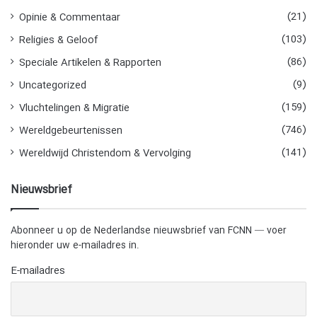
(21)
Opinie & Commentaar
(103)
Religies & Geloof
(86)
Speciale Artikelen & Rapporten
(9)
Uncategorized
(159)
Vluchtelingen & Migratie
(746)
Wereldgebeurtenissen
(141)
Wereldwijd Christendom & Vervolging
Nieuwsbrief
Abonneer u op de Nederlandse nieuwsbrief van FCNN — voer
hieronder uw e-mailadres in.
E-mailadres