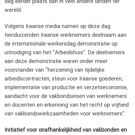
dag eerder plaats dan in veel andere landen ter
wereld.
Volgens Iraanse media namen op deze dag
tienduizenden Iraanse werknemers deelnaam aan
de internationale werkersdag demonstratie op
uitnodiging van het “Arbeidshuis”. De deelnemers
aan deze demonstratie waren onder meer
voorstander van “herziening van tijdelijke
arbeidscontracten, steun voor Iraanse goederen,
implementatie van productie en verzetseconomie,
aandacht voor de vakbondseisen van werknemers
en docenten en erkenning van het recht op vrijheid
van vakbondswerkzaamheden voor werknemers”.
Initiatief voor onafhankelijkheid van vakbonden en