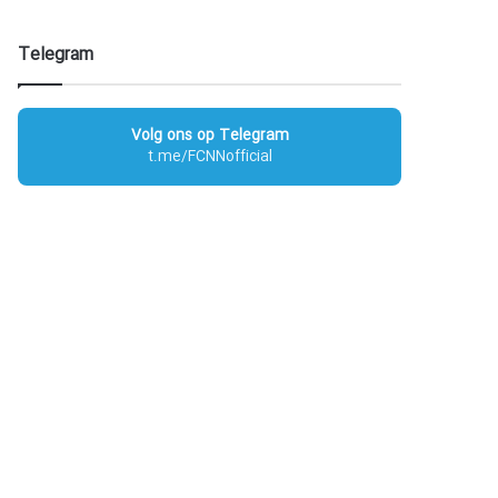
Telegram
Volg ons op Telegram
t.me/FCNNofficial