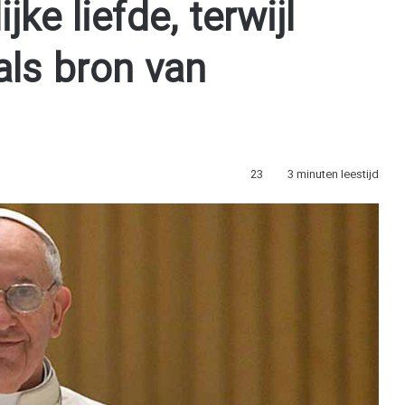
jke liefde, terwijl
als bron van
23
3 minuten leestijd