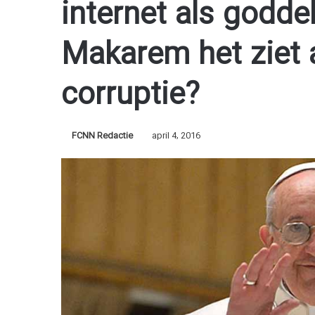
internet als goddeli
Makarem het ziet 
corruptie?
FCNN Redactie
april 4, 2016