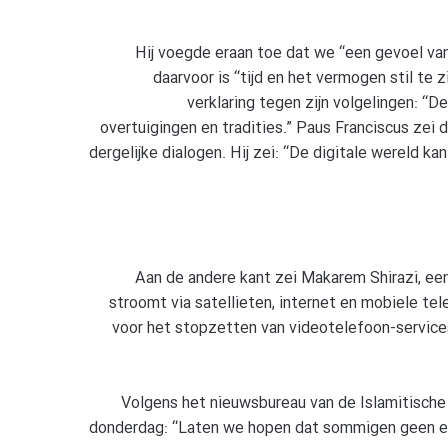
Hij voegde eraan toe dat we “een gevoel va
daarvoor is “tijd en het vermogen stil te 
verklaring tegen zijn volgelingen: “
overtuigingen en tradities.” Paus Franciscus zei 
dergelijke dialogen. Hij zei: “De digitale wereld ka
Aan de andere kant zei Makarem Shirazi, een 
stroomt via satellieten, internet en mobiele te
voor het stopzetten van videotelefoon-services
Volgens het nieuwsbureau van de Islamitische 
donderdag: “Laten we hopen dat sommigen geen ex