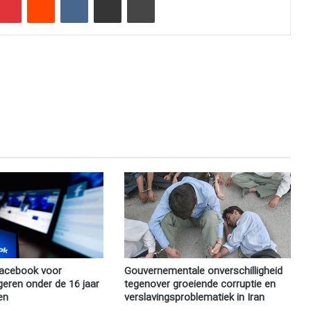
Facebook voor
Gouvernementale onverschilligheid
eren onder de 16 jaar
tegenover groeiende corruptie en
en
verslavingsproblematiek in Iran