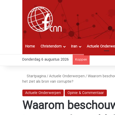
Home
Christendom
Iran
Actuele Onderwe
Donderdag 6 augustus 2026
Koppen
Startpagina
/
Actuele Onderwerpen
/
Waarom beschouwt
het ziet als bron van corruptie?
Actuele Onderwerpen
Opinie & Commentaar
Waarom beschouw