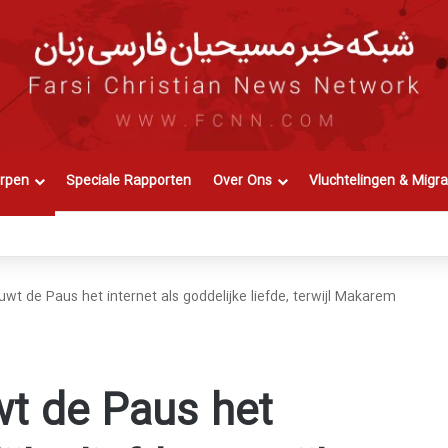
rpen
Speciale Rapporten
Over Ons
Vluchtelingen & Migra
 de Paus het internet als goddelijke liefde, terwijl Makarem
t de Paus het