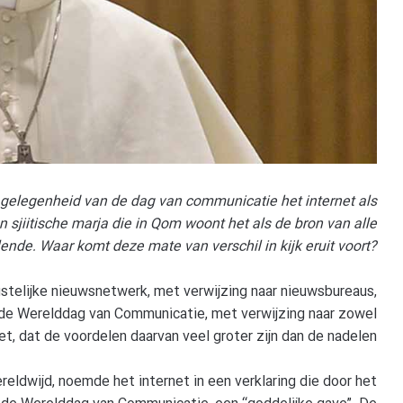
er gelegenheid van de dag van communicatie het internet als
sjiitische marja die in Qom woont het als de bron van alle
lende. Waar komt deze mate van verschil in kijk eruit voort?
istelijke nieuwsnetwerk, met verwijzing naar nieuwsbureaus,
p de Werelddag van Communicatie, met verwijzing naar zowel
t, dat de voordelen daarvan veel groter zijn dan de nadelen.
reldwijd, noemde het internet in een verklaring die door het