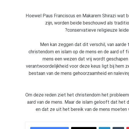
Hoewel Paus Franciscus en Makarem Shirazi wat bet
zijn, worden beide beschouwd als traditi
conservatieve religieuze leider
Men kan zeggen dat dit verschil, van aarde t
christendom en islam op de mens en de aard of fil
mens een wezen dat vrij wordt geschapen
verantwoordelijkheid voor deze keus ligt bij hem ze
bestaan van de mens gehoorzaamheid en naleving 
Om deze reden ziet het christendom het probleem 
aard van de mens. Maar de islam gelooft dat het 
en dat ze uit het bereik van de mens moeten
LinkedIn
Tumblr