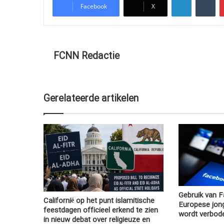
Facebook
X
FCNN Redactie
Gerelateerde artikelen
Gebruik van 
Californië op het punt islamitische
Europese jong
feestdagen officieel erkend te zien
wordt verbod
in nieuw debat over religieuze en