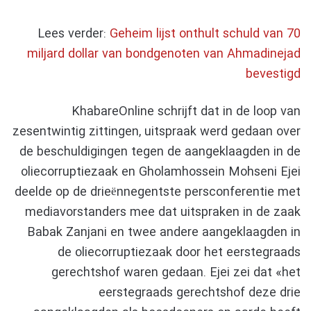
Lees verder:
Geheim lijst onthult schuld van 70
miljard dollar van bondgenoten van Ahmadinejad
bevestigd
KhabareOnline schrijft dat in de loop van
zesentwintig zittingen, uitspraak werd gedaan over
de beschuldigingen tegen de aangeklaagden in de
oliecorruptiezaak en Gholamhossein Mohseni Ejei
deelde op de drieënnegentste persconferentie met
mediavorstanders mee dat uitspraken in de zaak
Babak Zanjani en twee andere aangeklaagden in
de oliecorruptiezaak door het eerstegraads
gerechtshof waren gedaan. Ejei zei dat «het
eerstegraads gerechtshof deze drie