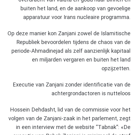
overdracht van valuta en goud naar binnen en
buiten het land, en de aankoop van gevoelige
apparatuur voor Irans nucleaire programma.
Op deze manier kon Zanjani zowel de Islamitische
Republiek bevoordelen tijdens de chaos van de
periode-Ahmadinejad als zelf aanzienlijk kapitaal
en miljarden vergaren en buiten het land
opzijzetten.
Executie van Zanjani zonder identificatie van de
achtergrondactoren is nutteloos
Hossein Dehdasht, lid van de commissie voor het
volgen van de Zanjani-zaak in het parlement, zegt
in een interview met de website “Tabnak”: «De