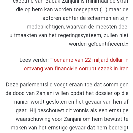
executie van Babak Zanjani is minimaal de straf
die op hem kan worden toegepast (…) maar de
actoren achter de schermen en zijn
medeplichtigen, waarvan de meesten deel
uitmaakten van het regeringssysteem, zullen niet
worden geïdentificeerd.»
Lees verder:
Toename van 22 miljard dollar in
omvang van financiële corruptiezaak in Iran
Deze parlementslid voegt eraan toe dat sommigen
de dood van Zanjani willen opdat het dossier op die
manier wordt gesloten en het gevaar van hen af
gaat. Hij beschouwt dit vonnis als een ernstige
waarschuwing voor Zanjani om hem bewust te
maken van het ernstige gevaar dat hem bedreigt