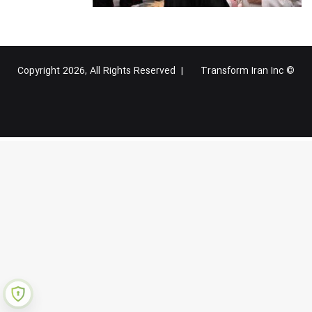
Transform Iran Inc
© Copyright 2026, All Rights Reserved |
خوراک
فیس
X
یوتیوب
اینستاگرام
تلگرام
گوگل
بوک
پلاس