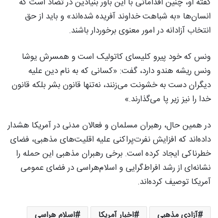
گفته او، چنین اقداماتی با این باور بنیادین در تضاد است که
انسان‌ها «به شباهت خداوند آفریده شده‌اند» و باید از حق
انتخاب آزادانه در امور معنوی برخوردار باشند.
ونس که خود پیرو کلیسای کاتولیک است و همسرش یوشا
ونس ریشه هندو دارد، گفت: «کسانی که به نام دین علیه
دیگران دست به خشونت می‌زنند، نه‌تنها قانون بشر بلکه قانون
خدا را نیز زیر پا می‌گذارند.»
در همین حال، رهبران مسلمان و فعالان مدنی در آمریکا هشدار
داده‌اند که افزایش نفرت‌پراکنی علیه اقلیت‌های مذهبی، فضای
خطرناکی ایجاد کرده است. برخی رهبران مذهبی این حمله را
نشانه‌ای از رشد افراط‌گرایی و اسلام‌هراسی در فضای عمومی
آمریکا توصیف کرده‌اند.
آزادی مذهبی
اخبار آمریکا
اسلام هراسی