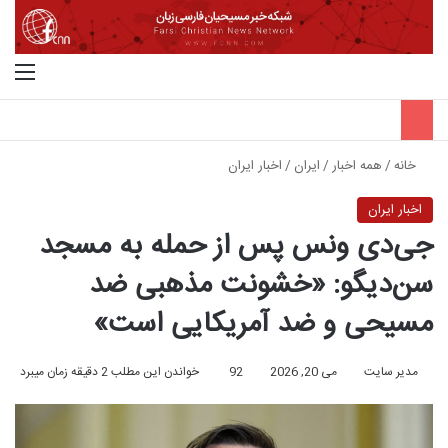
جستجو برای
منو
خانه
/
همه اخبار
/
ایران
/
اخبار ایران
اخبار ایران
جی‌دی ونس پس از حمله به مسجد
سن‌دیگو: «خشونت مذهبی ضد
مسیحی و ضد آمریکایی است»
مدیر سایت
می 20, 2026
92
خواندن این مطلب 2 دقیقه زمان میبرد