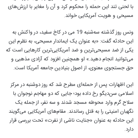
با لحنی تند این حمله را محکوم کرد و آن را مغایر با ارزش‌های
مسیحی و هویت آمریکایی خواند.
ونس روز گذشته سه‌شنبه 19 می در کاخ سفید، در واکنش به
این حادثه گفت: «به عنوان یک ایماندار مسیحی، به نظرم این
یکی از ضد مسیحی‌ترین و ضد آمریکایی‌ترین کارهایی است که
می‌توانید انجام دهید.» او همچنین افزود که آزادی مذهبی و
حق جستجوی معنوی، از اصول بنیادین جامعه آمریکا است.
این اظهارات پس از حمله‌ای مطرح شد که روز دوشنبه در مرکز
اسلامی سن‌دیگو رخ داده بود؛ جایی که دو مهاجم نوجوان با
سلاح گرم وارد محوطه مسجد شدند و سه نفر، از جمله یک
نگهبان امنیتی را به قتل رساندند. مقام‌های آمریکایی می‌گویند
این حادثه به عنوان «جنایت ناشی از نفرت» تحت بررسی قرار
دارد.