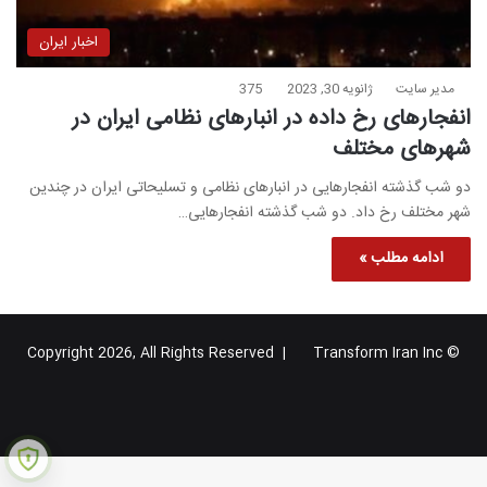
اخبار ایران
مدیر سایت
ژانویه 30, 2023
375
انفجارهای رخ داده در انبارهای نظامی ایران در
شهرهای مختلف
دو شب گذشته انفجارهایی در انبارهای نظامی و تسلیحاتی ایران در چندین
شهر مختلف رخ داد. دو شب گذشته انفجارهایی…
ادامه مطلب »
Transform Iran Inc
© Copyright 2026, All Rights Reserved |
خوراک
فیس
X
یوتیوب
اینستاگرام
تلگرام
گوگل
بوک
پلاس