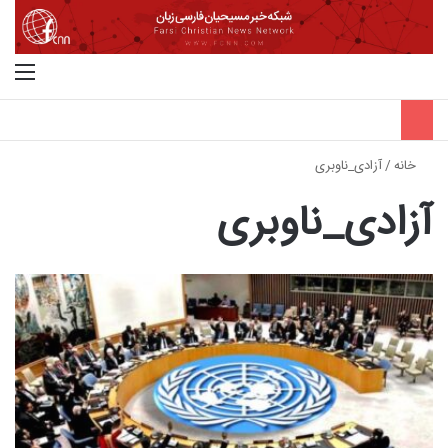
جستجو برای
منو
خانه
/
آزادی_ناوبری
آزادی_ناوبری