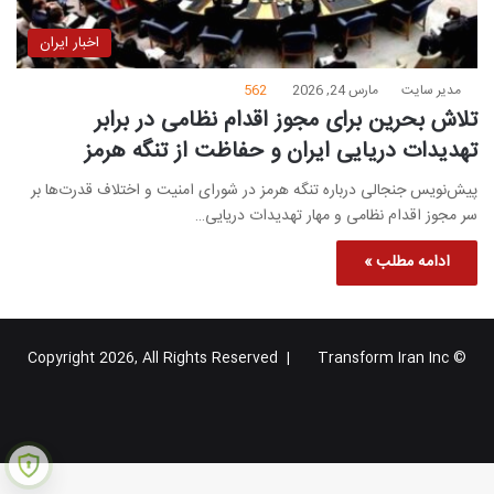
اخبار ایران
مدیر سایت
مارس 24, 2026
562
تلاش بحرین برای مجوز اقدام نظامی در برابر
تهدیدات دریایی ایران و حفاظت از تنگه هرمز
پیش‌نویس جنجالی درباره تنگه هرمز در شورای امنیت و اختلاف قدرت‌ها بر
سر مجوز اقدام نظامی و مهار تهدیدات دریایی…
ادامه مطلب »
Transform Iran Inc
© Copyright 2026, All Rights Reserved |
خوراک
فیس
X
یوتیوب
اینستاگرام
تلگرام
گوگل
بوک
پلاس