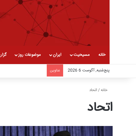
خانه
مسیحیت
ایران
موضوعات روز
گزار
پنج‌شنبه, آگوست 6 2026
عناوین
خانه
/
اتحاد
اتحاد