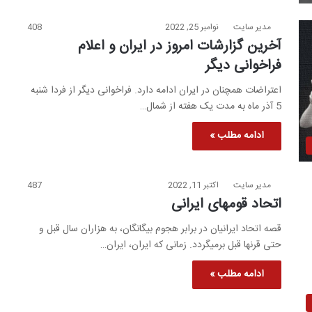
مدیر سایت
نوامبر 25, 2022
408
آخرین گزارشات امروز در ایران و اعلام
فراخوانی دیگر
اعتراضات همچنان در ایران ادامه دارد. فراخوانی دیگر از فردا شنبه
5 آذر ماه به مدت یک هفته از شمال…
ادامه مطلب »
مدیر سایت
اکتبر 11, 2022
487
اتحاد قومهای ایرانی
قصه اتحاد ایرانیان در برابر هجوم بیگانگان، به هزاران سال قبل و
حتی قرنها قبل برمیگردد. زمانی که ایران، ایران…
ادامه مطلب »