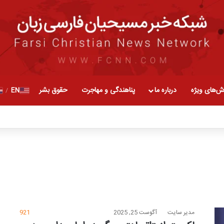
ش‌های ویژه
درباره ما
پناهندگی و مهاجرت
حقوق بشر
EN
/
مدیر سایت
آگوست 25, 2025
921