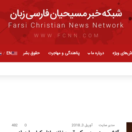
ش‌های ویژه
درباره ما
پناهندگی و مهاجرت
حقوق بشر
EN
/
مدیر سایت
آوریل 3, 2018
0
482