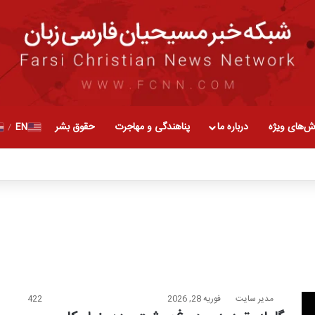
ش‌های ویژه
درباره ما
پناهندگی و مهاجرت
حقوق بشر
EN
/
مدیر سایت
فوریه 28, 2026
422