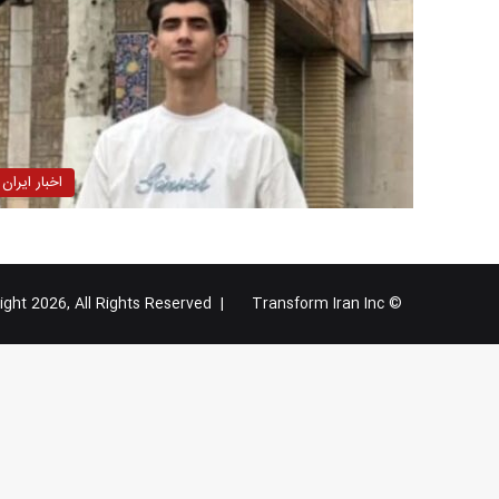
اخبار ایران
Transform Iran Inc
© Copyright 2026, All Rights Reserved |